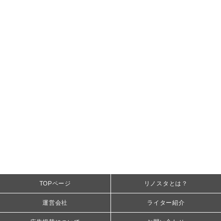
TOPページ
リノスタとは？
運営会社
ライター紹介