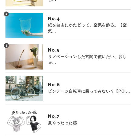
No.
紙を自由にかたどって、空気を飾る。【空
気...
No.
リノベーションした玄関で使いたい、おし
ゃ...
No.
ビンテージ自転車に乗ってみない？【POI...
No.
夏やったった感