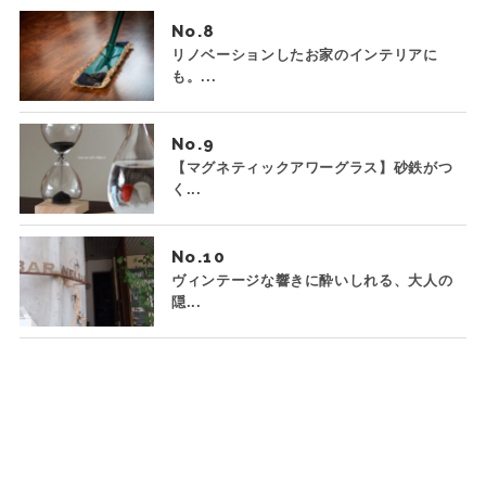
No.
リノベーションしたお家のインテリアに
も。...
No.
【マグネティックアワーグラス】砂鉄がつ
く...
No.
ヴィンテージな響きに酔いしれる、大人の
隠...