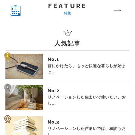
FEATURE
特集
人気記事
No.
首にかけたら、もっと快適な暮らしが始ま
っ...
No.
リノベーションした住まいで使いたい、お
し...
No.
リノベーションした住まいでは、積読もお
し...