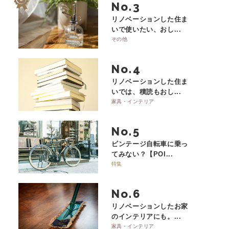
No.
リノベーションした住ま
いで使いたい、おし...
その他
No.
リノベーションした住ま
いでは、積読もおし...
家具・インテリア
No.
ビンテージ自転車に乗っ
てみない？【POI...
特集
No.
リノベーションしたお家
のインテリアにも。...
家具・インテリア