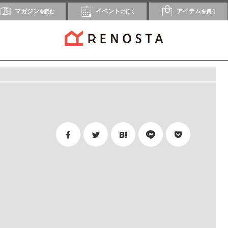
マガジン
イベント
アイテム
を読む
に行く
を買う