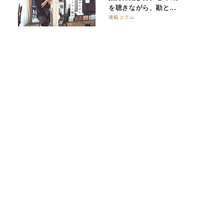
を聴きながら、勘と...
連載コラム