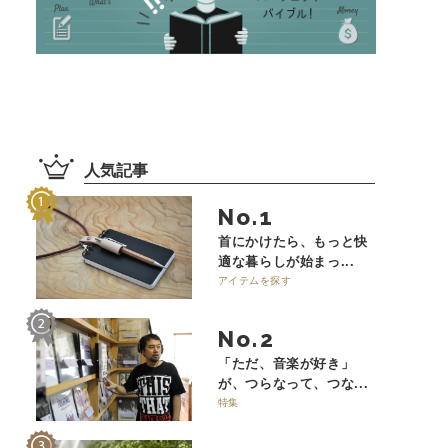
人気記事
No.
首にかけたら、もっと快
適な暮らしが始まっ...
アイテムを探す
No.
「ただ、音楽が好き」
が、つらなって、つな...
特集