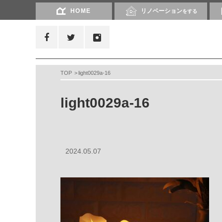
HOME
リノベーション
をする
TOP
light0029a-16
light0029a-16
2024.05.07