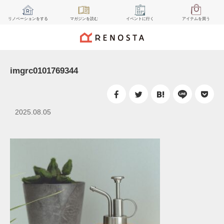
リノベーション
をする
マガジン
を読む
イベント
に行く
アイテム
を買う
imgrc0101769344
2025.08.05