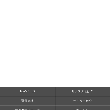
TOPページ
リノスタとは？
運営会社
ライター紹介