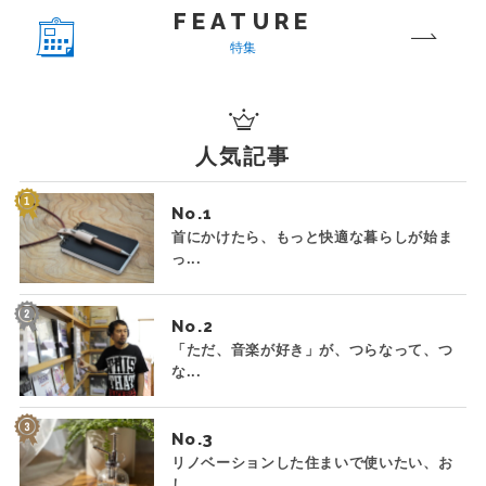
FEATURE
特集
人気記事
No.
首にかけたら、もっと快適な暮らしが始ま
っ...
No.
「ただ、音楽が好き」が、つらなって、つ
な...
No.
リノベーションした住まいで使いたい、お
し...