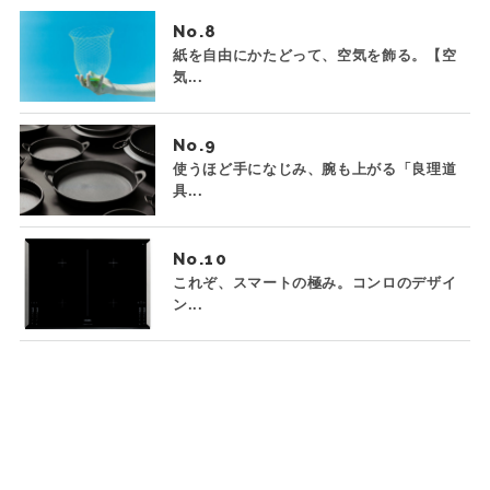
No.
紙を自由にかたどって、空気を飾る。【空
気...
No.
使うほど手になじみ、腕も上がる「良理道
具...
No.
これぞ、スマートの極み。コンロのデザイ
ン...