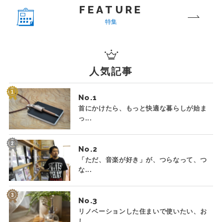
FEATURE
特集
人気記事
No.
首にかけたら、もっと快適な暮らしが始ま
っ...
No.
「ただ、音楽が好き」が、つらなって、つ
な...
No.
リノベーションした住まいで使いたい、お
し...