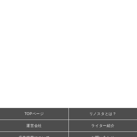
TOPページ
リノスタとは？
運営会社
ライター紹介