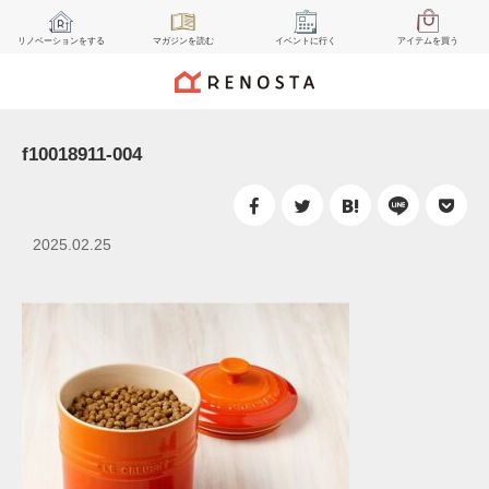
リノベーション
をする
マガジン
を読む
イベント
に行く
アイテム
を買う
f10018911-004
2025.02.25