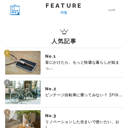
FEATURE
特集
人気記事
No.
首にかけたら、もっと快適な暮らしが始ま
っ...
No.
ビンテージ自転車に乗ってみない？【POI...
No.
リノベーションした住まいで使いたい、お
し...