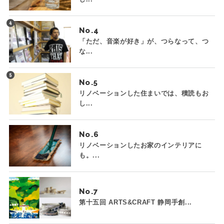
No.
「ただ、音楽が好き」が、つらなって、つ
な...
No.
リノベーションした住まいでは、積読もお
し...
No.
リノベーションしたお家のインテリアに
も。...
No.
第十五回 ARTS&CRAFT 静岡手創...