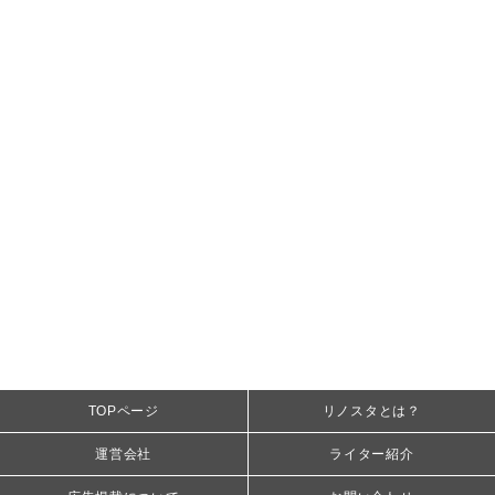
TOPページ
リノスタとは？
運営会社
ライター紹介