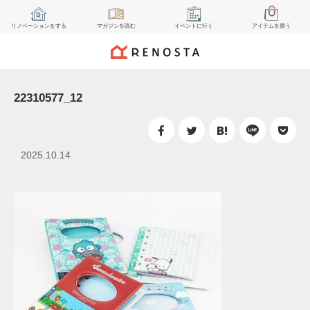
リノベーション
をする
マガジン
を読む
イベント
に行く
アイテム
を買う
22310577_12
2025.10.14