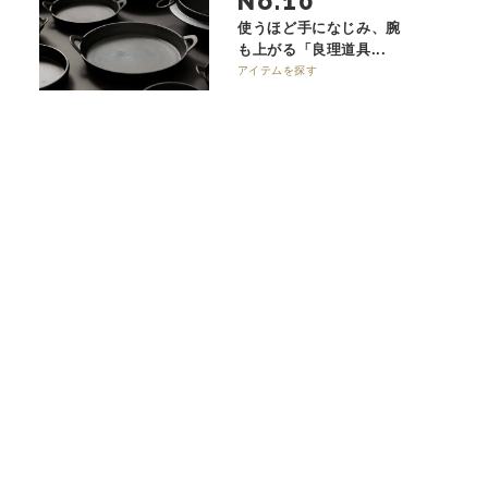
No.
使うほど手になじみ、腕
も上がる「良理道具...
アイテムを探す