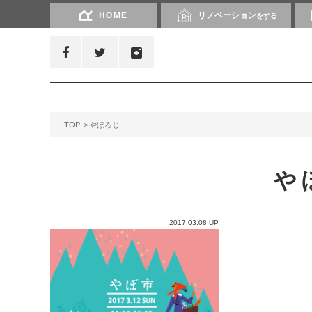
HOME
リノベーション
をする
TOP
やぼろじ
や
2017.03.08 UP