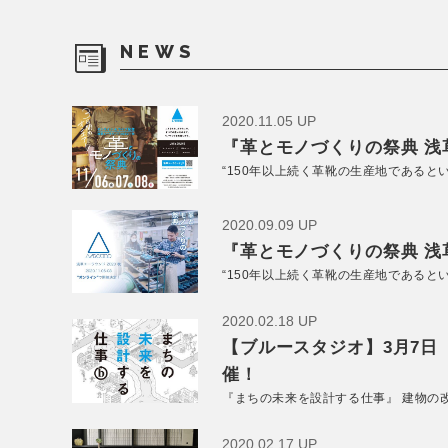
NEWS
2020.11.05 UP
『革とモノづくりの祭典 浅草
“150年以上続く革靴の生産地であると
2020.09.09 UP
『革とモノづくりの祭典 浅草
“150年以上続く革靴の生産地であると
2020.02.18 UP
【ブルースタジオ】3月7日
催！
『まちの未来を設計する仕事』 建物の
2020.02.17 UP