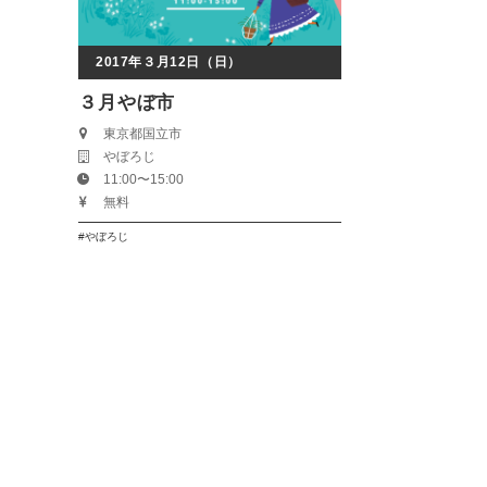
2017年３月12日（日）
３月やぼ市
東京都国立市
やぼろじ
11:00〜15:00
無料
やぼろじ