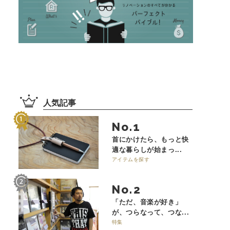
人気記事
No.
首にかけたら、もっと快
適な暮らしが始まっ...
アイテムを探す
No.
「ただ、音楽が好き」
が、つらなって、つな...
特集