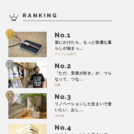
RANKING
No.
首にかけたら、もっと快適な暮
らしが始まっ...
アイテムを探す
No.
「ただ、音楽が好き」が、つら
なって、つな...
特集
No.
リノベーションした住まいで使
いたい、おし...
その他
No.