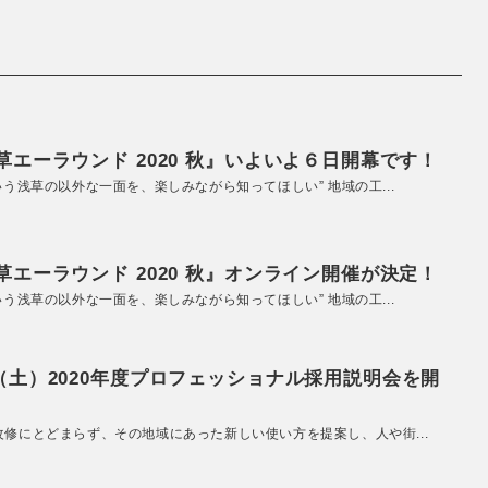
エーラウンド 2020 秋』いよいよ６日開幕です！
いう浅草の以外な一面を、楽しみながら知ってほしい” 地域の工...
エーラウンド 2020 秋』オンライン開催が決定！
いう浅草の以外な一面を、楽しみながら知ってほしい” 地域の工...
（土）2020年度プロフェッショナル採用説明会を開
改修にとどまらず、その地域にあった新しい使い方を提案し、人や街...