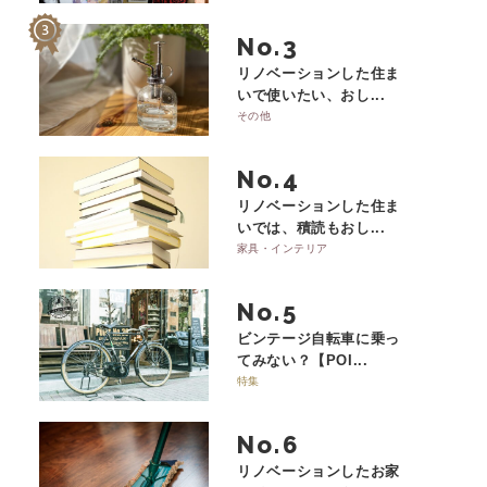
No.
リノベーションした住ま
いで使いたい、おし...
その他
No.
リノベーションした住ま
いでは、積読もおし...
家具・インテリア
No.
ビンテージ自転車に乗っ
てみない？【POI...
特集
No.
リノベーションしたお家