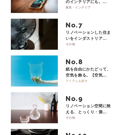
のインテリアにも。...
家具・インテリア
No.
リノベーションした住ま
いをインダストリア...
その他
No.
紙を自由にかたどって、
空気を飾る。【空気...
アイテムを探す
No.
リノベーション空間に映
える、とっくり・酒...
その他