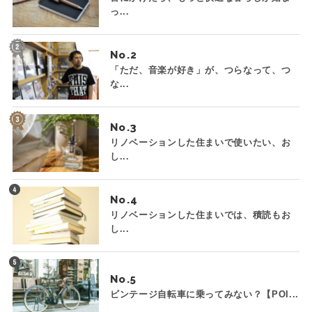
っ...
No.
「ただ、音楽が好き」が、つらなって、つ
な...
No.
リノベーションした住まいで使いたい、お
し...
No.
リノベーションした住まいでは、積読もお
し...
No.
ビンテージ自転車に乗ってみない？【POI...