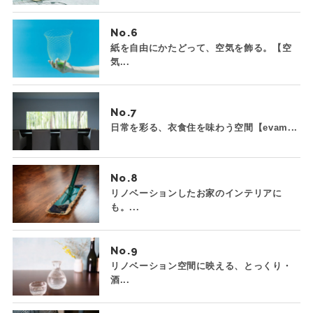
No.
紙を自由にかたどって、空気を飾る。【空
気...
No.
日常を彩る、衣食住を味わう空間【evam...
No.
リノベーションしたお家のインテリアに
も。...
No.
リノベーション空間に映える、とっくり・
酒...