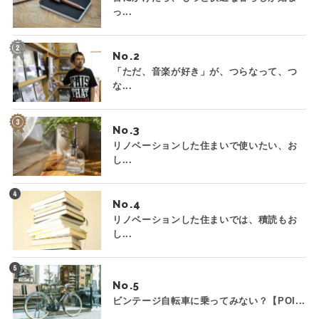
っ...
No.
「ただ、音楽が好き」が、つらなって、つ
な...
No.
リノベーションした住まいで使いたい、お
し...
No.
リノベーションした住まいでは、積読もお
し...
No.
ビンテージ自転車に乗ってみない？【POI...