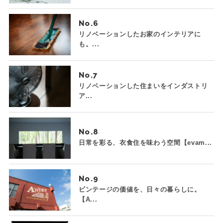
No.
リノベーションしたお家のインテリアに
も。...
No.
リノベーションした住まいをインダストリ
ア...
No.
日常を彩る、衣食住を味わう空間【evam...
No.
ビンテージの価値を、日々の暮らしに。
【A...