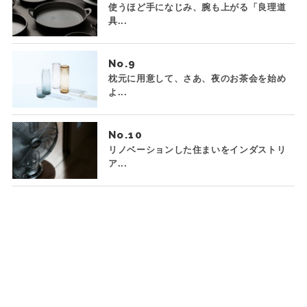
使うほど手になじみ、腕も上がる「良理道
具...
No.
枕元に用意して、さあ、夜のお茶会を始め
よ...
No.
リノベーションした住まいをインダストリ
ア...