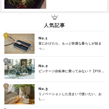
人気記事
No.
首にかけたら、もっと快適な暮らしが始ま
っ...
No.
ビンテージ自転車に乗ってみない？【POI...
No.
リノベーションした住まいで使いたい、お
し...