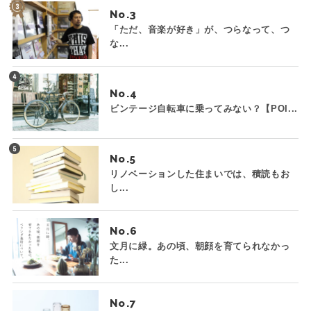
No.
「ただ、音楽が好き」が、つらなって、つ
な...
No.
ビンテージ自転車に乗ってみない？【POI...
No.
リノベーションした住まいでは、積読もお
し...
No.
文月に緑。あの頃、朝顔を育てられなかっ
た...
No.