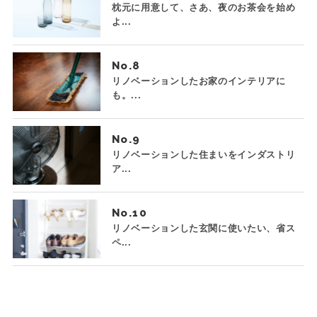
枕元に用意して、さあ、夜のお茶会を始め
よ...
No.
リノベーションしたお家のインテリアに
も。...
No.
リノベーションした住まいをインダストリ
ア...
No.
リノベーションした玄関に使いたい、省ス
ペ...