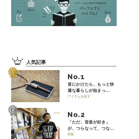
人気記事
No.
首にかけたら、もっと快
適な暮らしが始まっ...
アイテムを探す
No.
「ただ、音楽が好き」
が、つらなって、つな...
特集