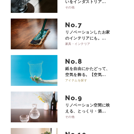
いをインダストリア...
その他
No.
リノベーションしたお家
のインテリアにも。...
家具・インテリア
No.
紙を自由にかたどって、
空気を飾る。【空気...
アイテムを探す
No.
リノベーション空間に映
える、とっくり・酒...
その他