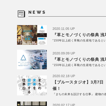
NEWS
2020.11.05 UP
『革とモノづくりの祭典 浅草
“150年以上続く革靴の生産地であると
2020.09.09 UP
『革とモノづくりの祭典 浅草
“150年以上続く革靴の生産地であると
2020.02.18 UP
【ブルースタジオ】3月7日
催！
『まちの未来を設計する仕事』 建物の
2020.02.17 UP