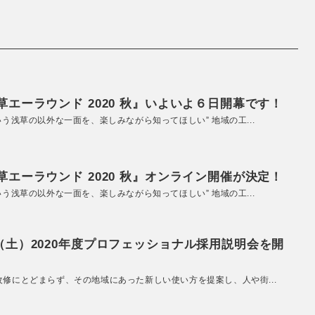
エーラウンド 2020 秋』いよいよ６日開幕です！
いう浅草の以外な一面を、楽しみながら知ってほしい” 地域の工...
エーラウンド 2020 秋』オンライン開催が決定！
いう浅草の以外な一面を、楽しみながら知ってほしい” 地域の工...
（土）2020年度プロフェッショナル採用説明会を開
改修にとどまらず、その地域にあった新しい使い方を提案し、人や街...