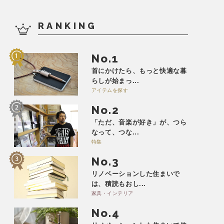
RANKING
No.
首にかけたら、もっと快適な暮
らしが始まっ...
アイテムを探す
No.
「ただ、音楽が好き」が、つら
なって、つな...
特集
No.
リノベーションした住まいで
は、積読もおし...
家具・インテリア
No.