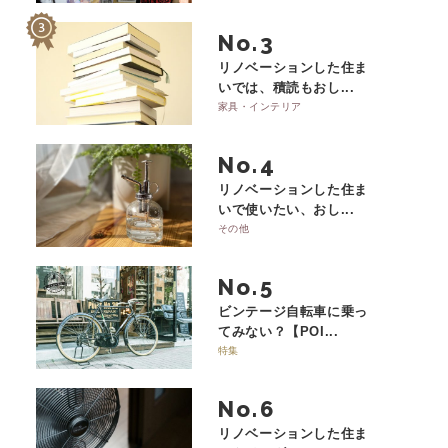
No.
リノベーションした住ま
いでは、積読もおし...
家具・インテリア
No.
リノベーションした住ま
いで使いたい、おし...
その他
No.
ビンテージ自転車に乗っ
てみない？【POI...
特集
No.
リノベーションした住ま