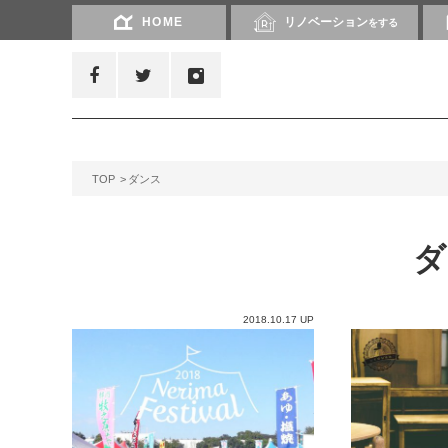
HOME
リノベーション
をする
TOP
ダンス
2018.10.17 UP