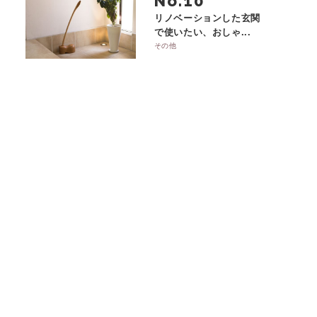
No.
リノベーションした玄関
で使いたい、おしゃ...
その他