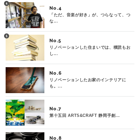
No.
「ただ、音楽が好き」が、つらなって、つ
な...
No.
リノベーションした住まいでは、積読もお
し...
No.
リノベーションしたお家のインテリアに
も。...
No.
第十五回 ARTS&CRAFT 静岡手創...
No.