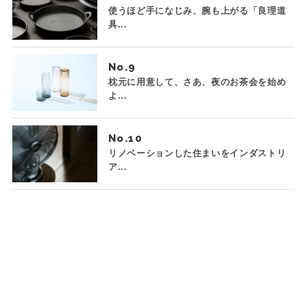
使うほど手になじみ、腕も上がる「良理道
具...
No.
枕元に用意して、さあ、夜のお茶会を始め
よ...
No.
リノベーションした住まいをインダストリ
ア...