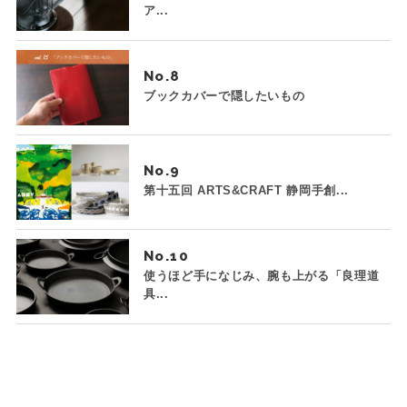
ア...
No.
ブックカバーで隠したいもの
No.
第十五回 ARTS&CRAFT 静岡手創...
No.
使うほど手になじみ、腕も上がる「良理道
具...