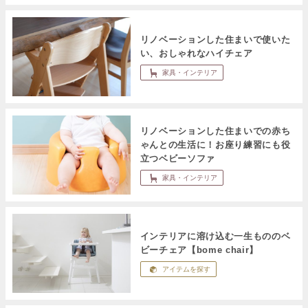
リノベーションした住まいで使いた
い、おしゃれなハイチェア
家具・インテリア
リノベーションした住まいでの赤ち
ゃんとの生活に！お座り練習にも役
立つベビーソファ
家具・インテリア
インテリアに溶け込む一生もののベ
ビーチェア【bome chair】
アイテムを探す