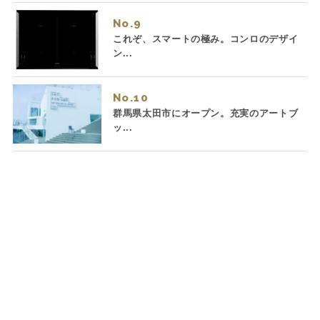
No.
これぞ、スマートの極み。コンロのデザイ
ン...
No.
群馬県太田市にオープン。充実のアートブ
ッ...