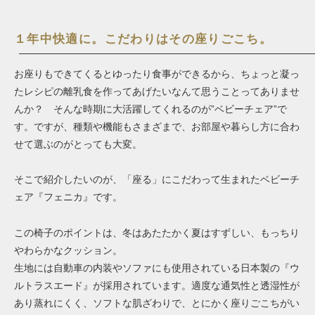
１年中快適に。こだわりはその座りごこち。
お座りもできてくるとゆったり食事ができるから、ちょっと凝っ
たレシピの離乳食を作ってあげたいなんて思うことってありませ
んか？ そんな時期に大活躍してくれるのが”ベビーチェア”で
す。ですが、種類や機能もさまざまで、お部屋や暮らし方に合わ
せて選ぶのがとっても大変。
そこで紹介したいのが、「座る」にこだわって生まれたベビーチ
ェア『フェニカ』です。
この椅子のポイントは、冬はあたたかく夏はすずしい、もっちり
やわらかなクッション。
生地には自動車の内装やソファにも使用されている日本製の『ウ
ルトラスエード』が採用されています。適度な通気性と透湿性が
あり蒸れにくく、ソフトな肌ざわりで、とにかく座りごこちがい