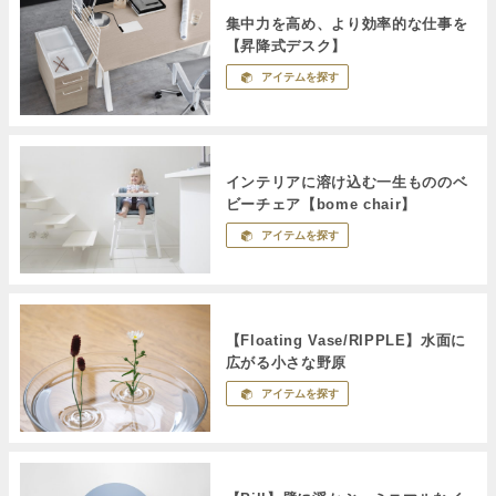
集中力を高め、より効率的な仕事を
【昇降式デスク】
アイテムを探す
インテリアに溶け込む一生もののベ
ビーチェア【bome chair】
アイテムを探す
【Floating Vase/RIPPLE】水面に
広がる小さな野原
アイテムを探す