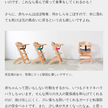
いのです。これなら喜んで座って食事をしてくれるかも！
さらに、赤ちゃんはほぼ毎食、何かしらをこぼすので、水に濡れ
ても乾けば元の風合いに戻るという点も嬉しいですよね。
安定感があり、部屋にスッと馴染む優しいデザイン。
赤ちゃんって思いもしない行動をするから、いつもドキドキハラ
ハラしちゃいます。そんな周りの大人の緊張感を和らげてくれる
のが、抜け出しにくく、ズレ落ちを防いでくれるガードと転落防
止の安全ベルトです。また、少し体が大きくなったなぁ、と思っ