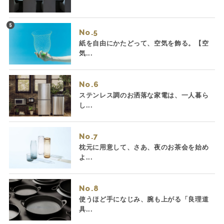
No.
紙を自由にかたどって、空気を飾る。【空
気...
No.
ステンレス調のお洒落な家電は、一人暮ら
し...
No.
枕元に用意して、さあ、夜のお茶会を始め
よ...
No.
使うほど手になじみ、腕も上がる「良理道
具...