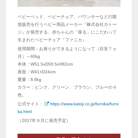
ベビーベッド、ベビーチェア、バウンサーなどの製
造販売を行うベビー用品メーカー『株式会社カトー
ジ』が発売する、赤ちゃんの「座る」にこだわって
生まれたベビーチェア『ファニカ』
使用期間：お座りができるようになって（目安７ヵ
月）～60kg
本体：W51.5xD59.5xH82cm
座面：W41×D24cm
重量：8.8kg
カラー：ピンク、グリーン、ブラウン、ブルーの４
色。
公式サイト：
https://www.katoji.co.jp/furnika/furni
ka.html
（2017年９月に発売予定）