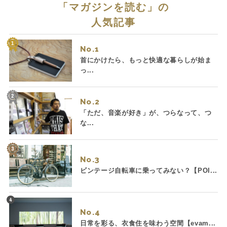
「
マガジンを読む
」の
人気記事
No.
首にかけたら、もっと快適な暮らしが始ま
っ...
No.
「ただ、音楽が好き」が、つらなって、つ
な...
No.
ビンテージ自転車に乗ってみない？【POI...
No.
日常を彩る、衣食住を味わう空間【evam...