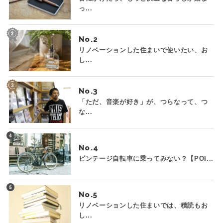
っ...
No.
リノベーションした住まいで使いたい、お
し...
No.
「ただ、音楽が好き」が、つらなって、つ
な...
No.
ビンテージ自転車に乗ってみない？【POI...
No.
リノベーションした住まいでは、積読もお
し...