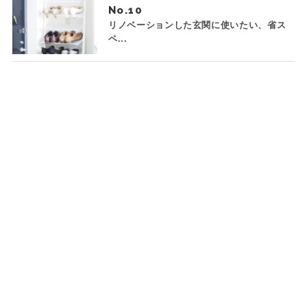
No.
リノベーションした玄関に使いたい、省ス
ペ...