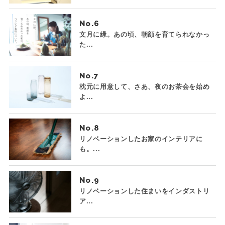
No.
文月に緑。あの頃、朝顔を育てられなかっ
た...
No.
枕元に用意して、さあ、夜のお茶会を始め
よ...
No.
リノベーションしたお家のインテリアに
も。...
No.
リノベーションした住まいをインダストリ
ア...