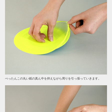
ぺったんこの丸い紙の真ん中を抑えながら周りを引っ張っていきます。