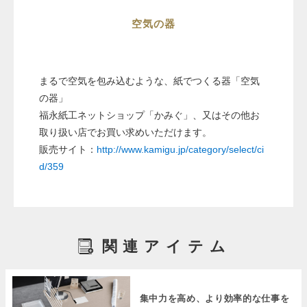
空気の器
まるで空気を包み込むような、紙でつくる器「空気
の器」
福永紙工ネットショップ「かみぐ」、又はその他お
取り扱い店でお買い求めいただけます。
販売サイト：
http://www.kamigu.jp/category/select/ci
d/359
関連アイテム
集中力を高め、より効率的な仕事を