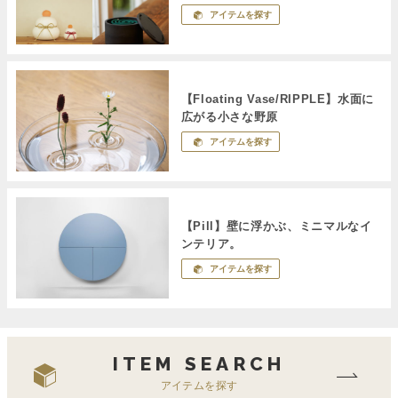
アイテムを探す
【Floating Vase/RIPPLE】水面に
広がる小さな野原
アイテムを探す
【Pill】壁に浮かぶ、ミニマルなイ
ンテリア。
アイテムを探す
ITEM SEARCH
アイテムを探す