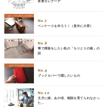
夜食セレナーデ
No.
ペンケースを作ろう！（意外に大変）
No.
箒で掃除をしたい私の「ちりとりの箱」の
話
No.
ブックカバーで隠したいもの
No.
文月に緑。あの頃、朝顔を育てられなかっ
た...