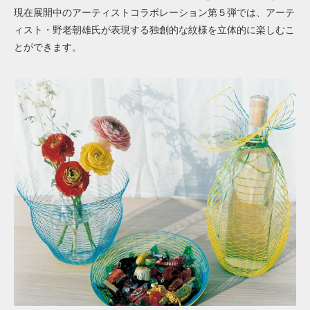
現在展開中のアーティストコラボレーション第５弾では、アーテ
ィスト・野老朝雄氏が表現する独創的な紋様を立体的に楽しむこ
とができます。