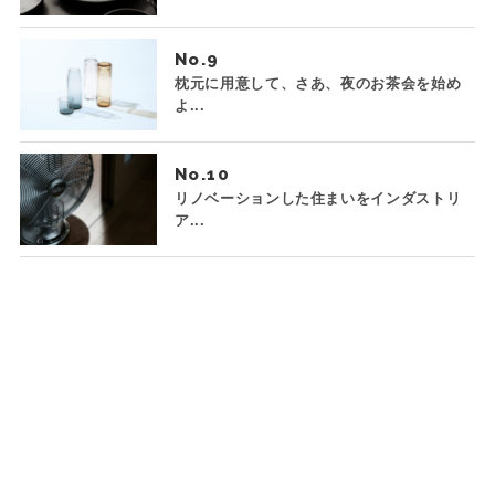
No.
枕元に用意して、さあ、夜のお茶会を始め
よ...
No.
リノベーションした住まいをインダストリ
ア...