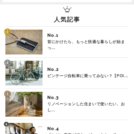
人気記事
No.
首にかけたら、もっと快適な暮らしが始ま
っ...
No.
ビンテージ自転車に乗ってみない？【POI...
No.
リノベーションした住まいで使いたい、お
し...
No.