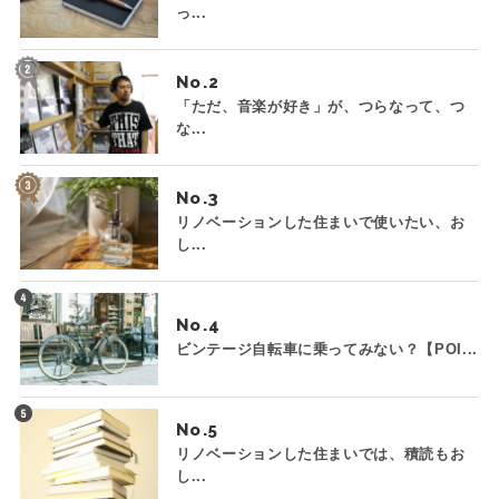
っ...
No.
「ただ、音楽が好き」が、つらなって、つ
な...
No.
リノベーションした住まいで使いたい、お
し...
No.
ビンテージ自転車に乗ってみない？【POI...
No.
リノベーションした住まいでは、積読もお
し...