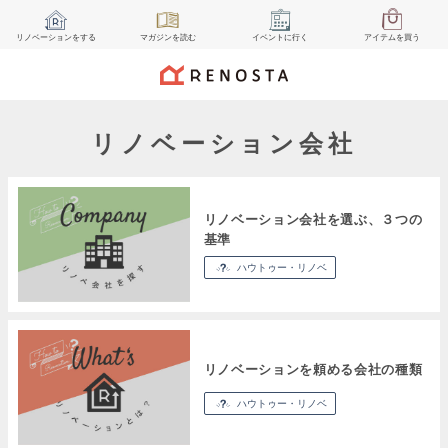
リノベーション
をする
マガジン
を読む
イベント
に行く
アイテム
を買う
リノベーション会社
リノベーション会社を選ぶ、３つの
基準
ハウトゥー・リノベ
リノベーションを頼める会社の種類
ハウトゥー・リノベ