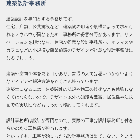
建築設計事務所
建築設計を専門とする事務所です。
住宅、店舗、公共施設など、建築物の用途や規模によって求めら
れるノウハウが異なるため、事務所の得意分野があります。リノ
ベーションを頼むなら、住宅が得意な設計事務所か、オフィスや
カフェなどの小規模な商業施設のデザインが得意な設計事務所に
なるでしょう。
建築や空間全体を見る目があり、普通の人では思いつかないよう
なアイデアや解決方法をたくさん持っています。
建築士になるには、建築関連の法規や施工の技術なども勉強しな
くてはならないので、デザイン以外の知識も豊富。居住性や法規
面での実現性などもしっかり検討してくれます。
設計事務所は設計が専門なので、実際の工事は設計事務所と付き
合いのある工務店が担当します。
といっても、工事が始まったら設計事務所は出てこない、という