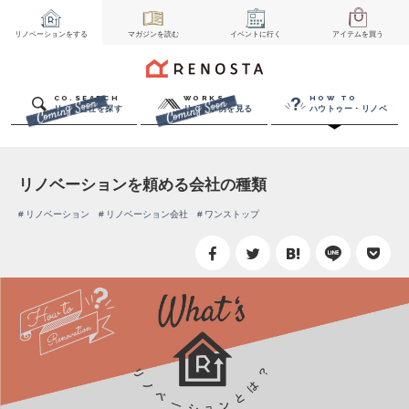
リノベーション
をする
マガジン
を読む
イベント
に行く
アイテム
を買う
CO.SEARCH
WORKS
HOW TO
リノベ会社を探す
リノベ事例を見る
ハウトゥー・リノベ
リノベーションを頼める会社の種類
リノベーション
リノベーション会社
ワンストップ