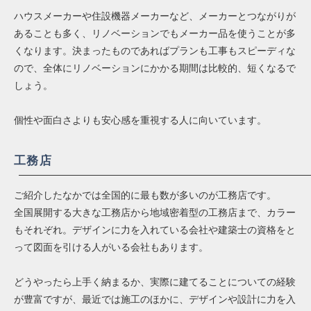
ハウスメーカーや住設機器メーカーなど、メーカーとつながりが
あることも多く、リノベーションでもメーカー品を使うことが多
くなります。決まったものであればプランも工事もスピーディな
ので、全体にリノベーションにかかる期間は比較的、短くなるで
しょう。
個性や面白さよりも安心感を重視する人に向いています。
工務店
ご紹介したなかでは全国的に最も数が多いのが工務店です。
全国展開する大きな工務店から地域密着型の工務店まで、カラー
もそれぞれ。デザインに力を入れている会社や建築士の資格をと
って図面を引ける人がいる会社もあります。
どうやったら上手く納まるか、実際に建てることについての経験
が豊富ですが、最近では施工のほかに、デザインや設計に力を入