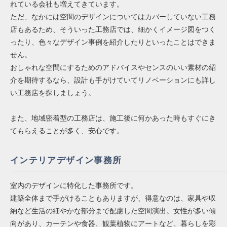
れている会社も増えてきています。
ただ、なかには空間のデザインについてはカバーしていない工務
店もあるため、そういった工務店では、細かくイメージ図をつく
ったり、色々なデザイン事例を紹介したりといったことはできま
せん。
おしゃれな空間にするためのアドバイスやセンスのいい素材の紹
介を期待するなら、設計も手がけていてリノベーションにも詳し
い工務店を探しましょう。
また、地域密着型の工務店は、施工後に何かあった時もすぐにき
てもらえることが多く、安心です。
インテリアデザイン事務所
室内のデザインに特化した事務所です。
建築全体まで手がけることもありますが、得意なのは、家具や収
納など生活の細やかな部分まで配慮した空間演出。女性が多い傾
向があり、カーテンや食器、観葉植物にアートなど、暮らしを彩