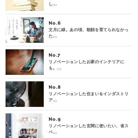
し...
No.
文月に緑。あの頃、朝顔を育てられなかっ
た...
No.
リノベーションしたお家のインテリアに
も。...
No.
リノベーションした住まいをインダストリ
ア...
No.
リノベーションした玄関に使いたい、省ス
ペ...