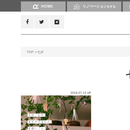
HOME
リノベーション
をする
TOP
七夕
2019.07.13 UP