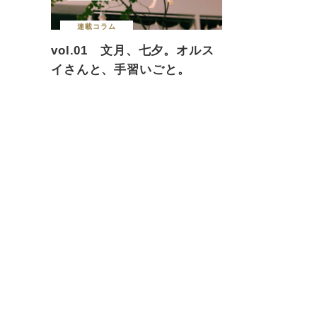
連載コラム
vol.01 文月、七夕。オルス
イさんと、手習いごと。