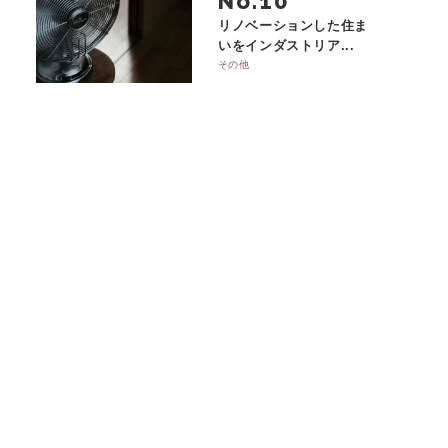
No.
リノベーションした住ま
いをインダストリア...
その他