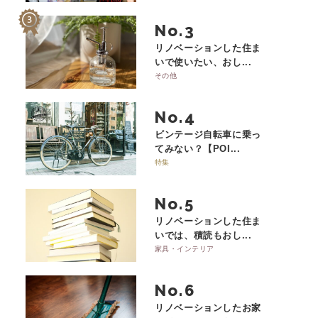
No.
リノベーションした住ま
いで使いたい、おし...
その他
No.
ビンテージ自転車に乗っ
てみない？【POI...
特集
No.
リノベーションした住ま
いでは、積読もおし...
家具・インテリア
No.
リノベーションしたお家