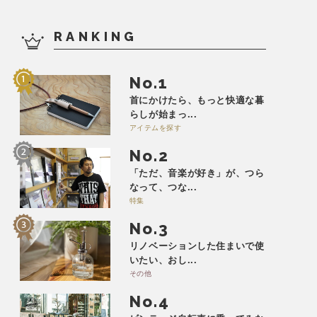
RANKING
No.
首にかけたら、もっと快適な暮
らしが始まっ...
アイテムを探す
No.
「ただ、音楽が好き」が、つら
なって、つな...
特集
No.
リノベーションした住まいで使
いたい、おし...
その他
No.