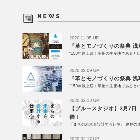
NEWS
2020.11.05 UP
『革とモノづくりの祭典 浅草
“150年以上続く革靴の生産地であると
2020.09.09 UP
『革とモノづくりの祭典 浅草
“150年以上続く革靴の生産地であると
2020.02.18 UP
【ブルースタジオ】3月7日
催！
『まちの未来を設計する仕事』 建物の
2020.02.17 UP