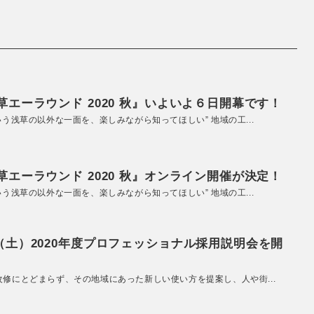
エーラウンド 2020 秋』いよいよ６日開幕です！
いう浅草の以外な一面を、楽しみながら知ってほしい” 地域の工...
エーラウンド 2020 秋』オンライン開催が決定！
いう浅草の以外な一面を、楽しみながら知ってほしい” 地域の工...
（土）2020年度プロフェッショナル採用説明会を開
改修にとどまらず、その地域にあった新しい使い方を提案し、人や街...