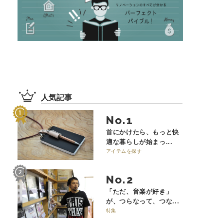
人気記事
No.
首にかけたら、もっと快
適な暮らしが始まっ...
アイテムを探す
No.
「ただ、音楽が好き」
が、つらなって、つな...
特集