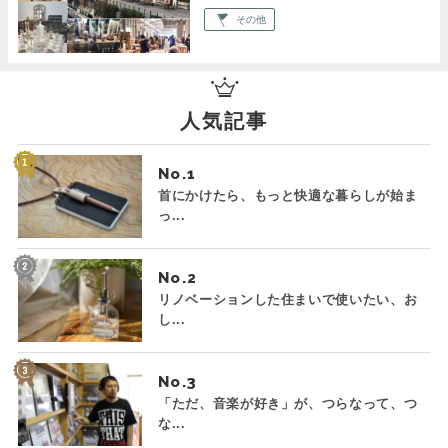
その他
人気記事
No.
首にかけたら、もっと快適な暮らしが始ま
っ...
No.
リノベーションした住まいで使いたい、お
し...
No.
「ただ、音楽が好き」が、つらなって、つ
な...