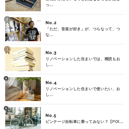
っ...
No.
「ただ、音楽が好き」が、つらなって、つ
な...
No.
リノベーションした住まいでは、積読もお
し...
No.
リノベーションした住まいで使いたい、お
し...
No.
ビンテージ自転車に乗ってみない？【POI...