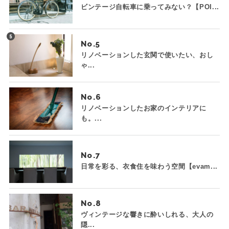
ビンテージ自転車に乗ってみない？【POI...
No.
リノベーションした玄関で使いたい、おし
ゃ...
No.
リノベーションしたお家のインテリアに
も。...
No.
日常を彩る、衣食住を味わう空間【evam...
No.
ヴィンテージな響きに酔いしれる、大人の
隠...