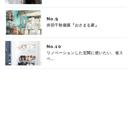
No.
井田千秋個展『おさまる家』
No.
リノベーションした玄関に使いたい、省ス
ペ...