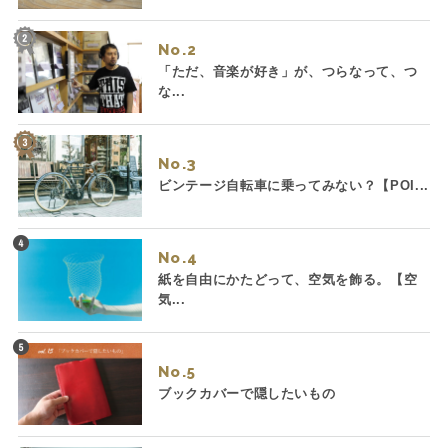
No.
「ただ、音楽が好き」が、つらなって、つ
な...
No.
ビンテージ自転車に乗ってみない？【POI...
No.
紙を自由にかたどって、空気を飾る。【空
気...
No.
ブックカバーで隠したいもの