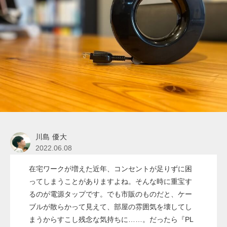
川島 優大
2022.06.08
在宅ワークが増えた近年、コンセントが足りずに困
ってしまうことがありますよね。そんな時に重宝す
るのが電源タップです。でも市販のものだと、ケー
ブルが散らかって見えて、部屋の雰囲気を壊してし
まうからすこし残念な気持ちに……。だったら『PL