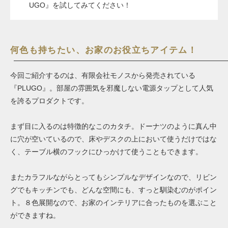
UGO』を試してみてください！
何色も持ちたい、お家のお役立ちアイテム！
今回ご紹介するのは、有限会社モノスから発売されている
『PLUGO』。部屋の雰囲気を邪魔しない電源タップとして人気
を誇るプロダクトです。
まず目に入るのは特徴的なこのカタチ。ドーナツのように真ん中
に穴が空いているので、床やデスクの上において使うだけではな
く、テーブル横のフックにひっかけて使うこともできます。
またカラフルながらとってもシンプルなデザインなので、リビン
グでもキッチンでも、どんな空間にも、すっと馴染むのがポイン
ト。８色展開なので、お家のインテリアに合ったものを選ぶこと
ができますね。