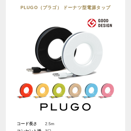
PLUGO（プラゴ） ドーナツ型電源タップ
コード長さ
2.5m
コンセント挿
3口