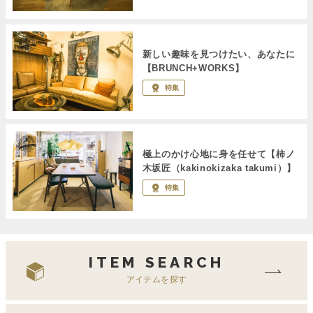
新しい趣味を見つけたい、あなたに
【BRUNCH+WORKS】
特集
極上のかけ心地に身を任せて【柿ノ
木坂匠（kakinokizaka takumi）】
特集
ITEM SEARCH
アイテムを探す