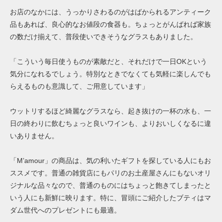
お店のなかには、うっかりさわるのがはばかられるアンティーク
品もあれば、良心的なお値段の食器も。ちょっとがんばれば家族
の数だけ揃えて、普段使いできそうなグラスもありました。
「こういう毎日使うものが素敵だと、それだけで一日OKという
気分になれるでしょう。特別なときでなくても気軽に楽しんでも
らえるものも意識して、ご用意しています」
ウットリするほど綺麗なグラスなら、起き抜けの一杯の水も、一
日の終わりに飲むちょっと良いワインも、よりおいしくなるに違
いありません。
「M’amour」の商品は、気の利いたギフトを探している人にもお
ススメです。普通の雑貨店にもパリのお土産屋さんにもないオリ
ジナルな品々なので、普通のものにはちょっと飽きてしまったと
いう人にも新鮮に映ります。特に、冒頭にご紹介したブティはマ
ダム世代へのプレゼントにも最適。