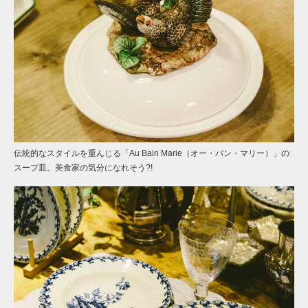
伝統的なスタイルを重んじる「Au Bain Marie（オー・バン・マリー）」の
スープ皿。美食家の気分になれそう?!