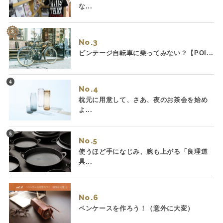
な...
No.
ビンテージ自転車に乗ってみない？【POI...
No.
枕元に用意して、さあ、夜のお茶会を始め
よ...
No.
使うほど手になじみ、腕も上がる「良理道
具...
No.
ペンケースを作ろう！（意外に大変）