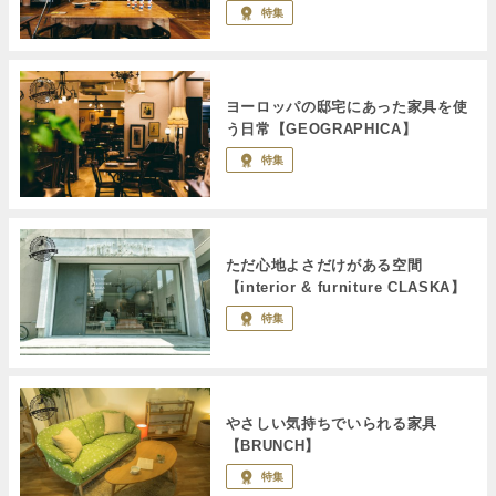
特集
ヨーロッパの邸宅にあった家具を使
う日常【GEOGRAPHICA】
特集
ただ心地よさだけがある空間
【interior & furniture CLASKA】
特集
やさしい気持ちでいられる家具
【BRUNCH】
特集