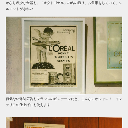
かなり希少な食器も。「オクトゴナル」の名の通り、八角形をしていて、シ
ルエットがきれい。
何気ない雑誌広告もフランスのビンテージだと、こんなにオシャレ！ イン
テリアの仕上げにも使えます。