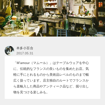
本多小百合
2017.05.31
「M'amour（マムール）」はテーブルウェアを中心
に、伝統的なフランスの良いものを集めたお店。気
軽に手にとれるものから美術品レベルのものまで幅
広く扱っています。店主独自のルートでフランスか
ら直輸入した商品やアンティーク品など、掘り出し
物を見つける楽しみも。