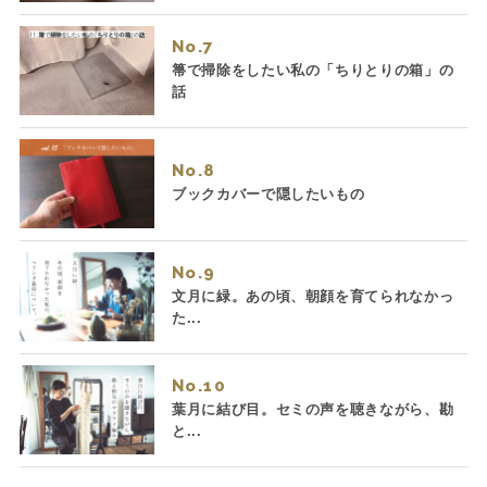
No.
箒で掃除をしたい私の「ちりとりの箱」の
話
No.
ブックカバーで隠したいもの
No.
文月に緑。あの頃、朝顔を育てられなかっ
た...
No.
葉月に結び目。セミの声を聴きながら、勘
と...