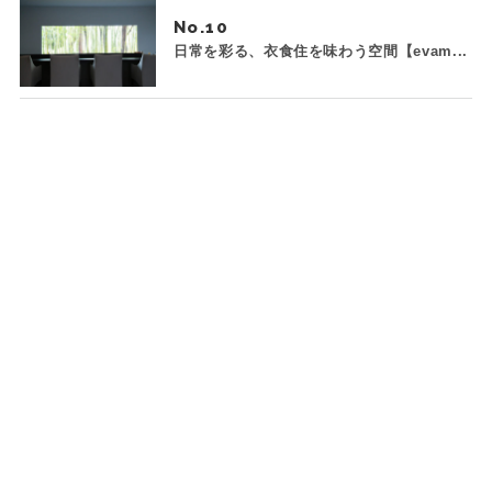
No.
日常を彩る、衣食住を味わう空間【evam...