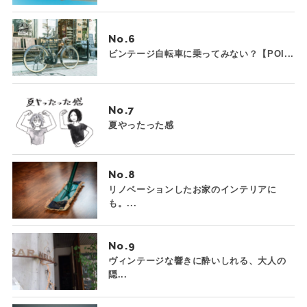
No.
ビンテージ自転車に乗ってみない？【POI...
No.
夏やったった感
No.
リノベーションしたお家のインテリアに
も。...
No.
ヴィンテージな響きに酔いしれる、大人の
隠...