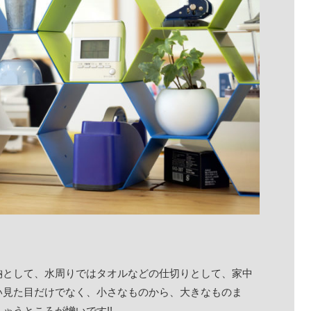
納として、水周りではタオルなどの仕切りとして、家中
い見た目だけでなく、小さなものから、大きなものま
ゃうところが憎いです!!