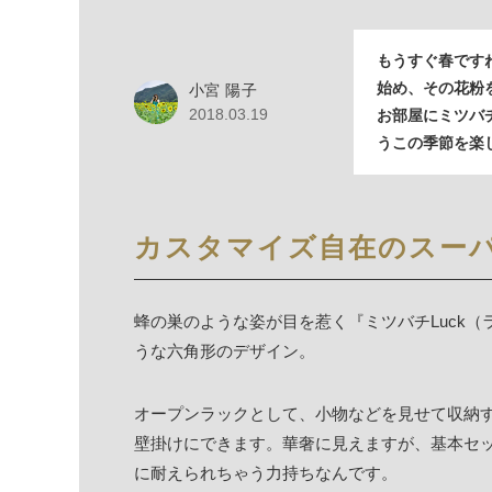
もうすぐ春です
始め、その花粉
小宮 陽子
2018.03.19
お部屋にミツバ
うこの季節を楽
カスタマイズ自在のスーパ
蜂の巣のような姿が目を惹く『ミツバチLuck（
うな六角形のデザイン。
オープンラックとして、小物などを見せて収納
壁掛けにできます。華奢に見えますが、基本セ
に耐えられちゃう力持ちなんです。