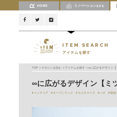
HOME
リノベーション
をする
ITEM SEARCH
アイテムを探す
TOP
マガジンを読む
アイテムを探す
∞に広がるデザイン【ミ
∞に広がるデザイン【ミツ
インテリア
オープンラック
カスタマイズ
ハチ
収納