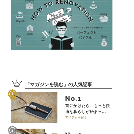
「
マガジンを読む
」の
人気記事
No.
首にかけたら、もっと快
適な暮らしが始まっ...
アイテムを探す