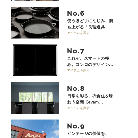
No.
使うほど手になじみ、腕
も上がる「良理道具...
アイテムを探す
No.
これぞ、スマートの極
み。コンロのデザイン...
アイテムを探す
No.
日常を彩る、衣食住を味
わう空間【evam...
アイテムを探す
No.
ビンテージの価値を、