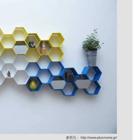
参照元：
http://www.plusmania.jp/