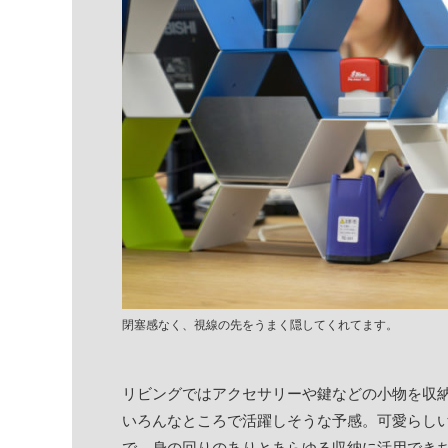
閉塞感なく、視線の先をうまく隠してくれてます。
リビングではアクセサリーや鍵などの小物を収
いろんなところで活躍しそうな予感。可愛らし
で、身の回りのありとあらゆる収納に活用できち