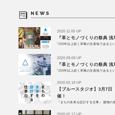
NEWS
2020.11.05 UP
『革とモノづくりの祭典 浅草
“150年以上続く革靴の生産地であると
2020.09.09 UP
『革とモノづくりの祭典 浅草
“150年以上続く革靴の生産地であると
2020.02.18 UP
【ブルースタジオ】3月7日
催！
『まちの未来を設計する仕事』 建物の
2020.02.17 UP