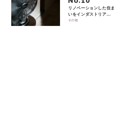
No.
リノベーションした住ま
いをインダストリア...
その他