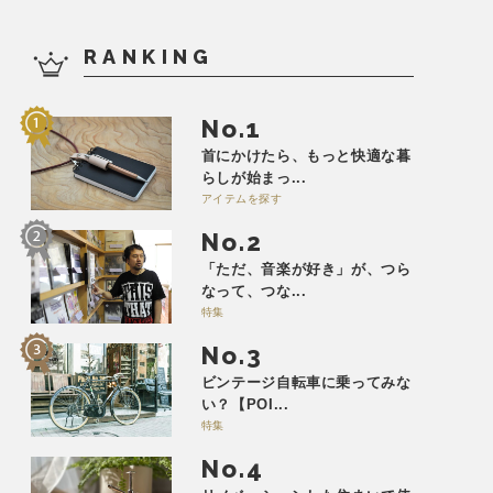
RANKING
No.
首にかけたら、もっと快適な暮
らしが始まっ...
アイテムを探す
No.
「ただ、音楽が好き」が、つら
なって、つな...
特集
No.
ビンテージ自転車に乗ってみな
い？【POI...
特集
No.