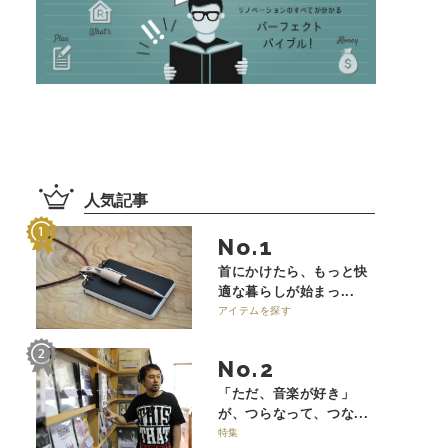
人気記事
No.
首にかけたら、もっと快
適な暮らしが始まっ...
アイテムを探す
No.
「ただ、音楽が好き」
が、つらなって、つな...
特集