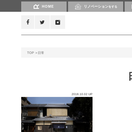
HOME
リノベーション
をする
TOP
日常
2018.10.02 UP