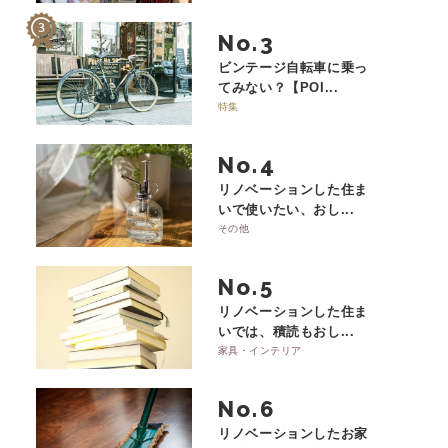
No.
ビンテージ自転車に乗っ
てみない？【POI...
特集
No.
リノベーションした住ま
いで使いたい、おし...
その他
No.
リノベーションした住ま
いでは、積読もおし...
家具・インテリア
No.
リノベーションしたお家