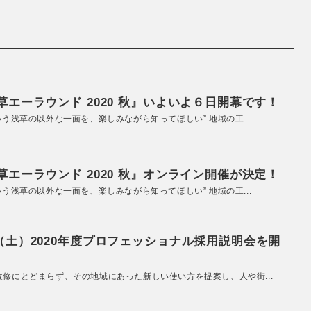
エーラウンド 2020 秋』いよいよ６日開幕です！
いう浅草の以外な一面を、楽しみながら知ってほしい” 地域の工...
エーラウンド 2020 秋』オンライン開催が決定！
いう浅草の以外な一面を、楽しみながら知ってほしい” 地域の工...
（土）2020年度プロフェッショナル採用説明会を開
改修にとどまらず、その地域にあった新しい使い方を提案し、人や街...