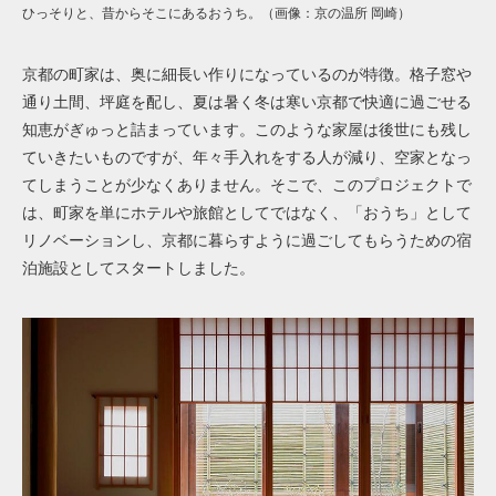
ひっそりと、昔からそこにあるおうち。（画像：京の温所 岡崎）
京都の町家は、奥に細長い作りになっているのが特徴。格子窓や
通り土間、坪庭を配し、夏は暑く冬は寒い京都で快適に過ごせる
知恵がぎゅっと詰まっています。このような家屋は後世にも残し
ていきたいものですが、年々手入れをする人が減り、空家となっ
てしまうことが少なくありません。そこで、このプロジェクトで
は、町家を単にホテルや旅館としてではなく、「おうち」として
リノベーションし、京都に暮らすように過ごしてもらうための宿
泊施設としてスタートしました。