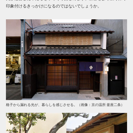
印象付けるきっかけになるのではないでしょうか。
格子から漏れる光が、暮らしを感じさせる。（画像：京の温所 釜座二条）