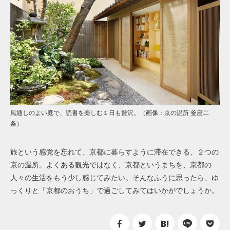
風通しのよい庭で、読書を楽しむ１日も贅沢。（画像：京の温所 釜座二
条）
旅という感覚を忘れて、京都に暮らすように滞在できる、２つの
京の温所。よくある観光ではなく、京都というまちを、京都の
人々の生活をもう少し感じてみたい。そんなふうに思ったら、ゆ
っくりと「京都のおうち」で過ごしてみてはいかがでしょうか。