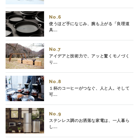
No.
使うほど手になじみ、腕も上がる「良理道
具...
No.
アイデアと技術力で、アッと驚くモノづく
り...
No.
１杯のコーヒーがつなぐ、人と人。そして
可...
No.
ステンレス調のお洒落な家電は、一人暮ら
し...