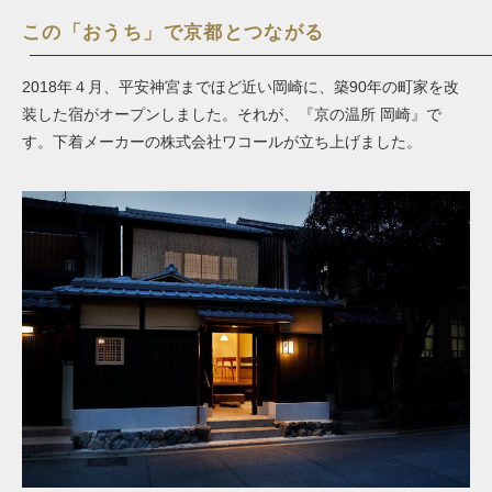
この「おうち」で京都とつながる
2018年４月、平安神宮までほど近い岡崎に、築90年の町家を改
装した宿がオープンしました。それが、『京の温所 岡崎』で
す。下着メーカーの株式会社ワコールが立ち上げました。