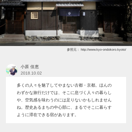
参照元：
http://www.kyo-ondokoro.kyoto/
小原 佳恵
2018.10.02
多くの人々を魅了してやまない古都・京都。ほんの
わずかな旅行だけでは、そこに息づく人々の暮らし
や、空気感を味わうのには足りないかもしれません
ね。歴史あるまちの中心部に、まるでそこに暮らす
ように滞在できる宿があります。