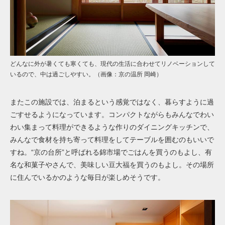
どんなに外が暑くても寒くても、現代の生活に合わせてリノベーションして
いるので、中は過ごしやすい。（画像：京の温所 岡崎）
またこの施設では、泊まるという感覚ではなく、暮らすように過
ごすせるようになっています。コンパクトながらもみんなでわい
わい集まって料理ができるような作りのダイニングキッチンで、
みんなで食材を持ち寄って料理をしてテーブルを囲むのもいいで
すね。“京の台所”と呼ばれる錦市場でごはんを買うのもよし、有
名な和菓子やさんで、美味しい豆大福を買うのもよし。その場所
に住んでいるかのような毎日が楽しめそうです。