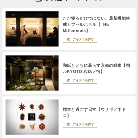
ただ寝るだけではない。最新機能搭
載カプセルホテル【THE
Millennials】
アイテムを探す
和紙とともに暮らす京都の町家【宿
ルKYOTO 和紙ノ宿】
アイテムを探す
標本と過ごす日常【ウサギノネド
コ】
アイテムを探す