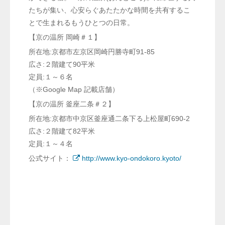
たちが集い、心安らぐあたたかな時間を共有するこ
とで生まれるもうひとつの日常。
【京の温所 岡崎＃１】
所在地:京都市左京区岡崎円勝寺町91-85
広さ:２階建て90平米
定員:１～６名
（※Google Map 記載店舗）
【京の温所 釜座二条＃２】
所在地:京都市中京区釜座通二条下る上松屋町690-2
広さ:２階建て82平米
定員:１～４名
公式サイト：
http://www.kyo-ondokoro.kyoto/