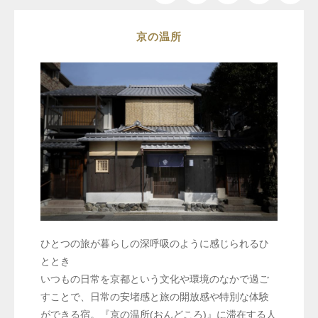
京の温所
ひとつの旅が暮らしの深呼吸のように感じられるひ
ととき
いつもの日常を京都という文化や環境のなかで過ご
すことで、日常の安堵感と旅の開放感や特別な体験
ができる宿。『京の温所(おんどころ)』に滞在する人