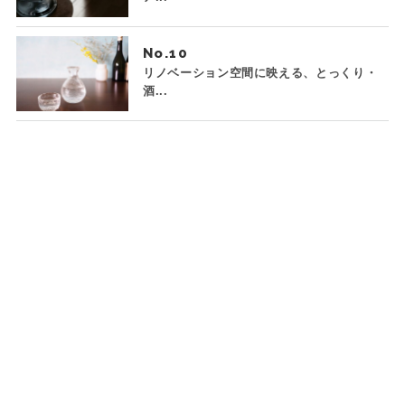
No.
リノベーション空間に映える、とっくり・
酒...