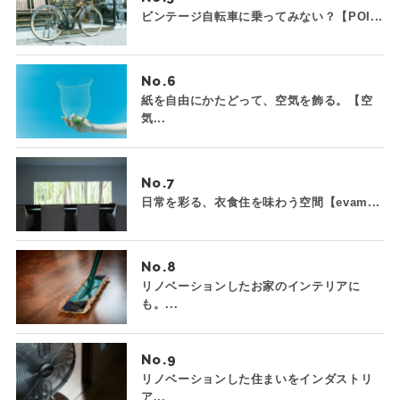
ビンテージ自転車に乗ってみない？【POI...
No.
紙を自由にかたどって、空気を飾る。【空
気...
No.
日常を彩る、衣食住を味わう空間【evam...
No.
リノベーションしたお家のインテリアに
も。...
No.
リノベーションした住まいをインダストリ
ア...