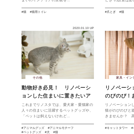
猫
猫用トイレ
爪とぎ
猫
2020.01.10 UP
その他
家具・イン
動物好き必見！ リノベーシ
リノベーシ
ョンした住まいに置きたいア
のびのび！
ニマルプロダクト
トタワー
これまでリノスタでは、愛犬家・愛猫家の
リノベーション
人々の住まいに活躍するペットグッズや、
猫がのびのびと
「ペットは飼えないけれど...
きませんか？ 高
アニマルグッズ
アニマルモチーフ
キャットタワー
ペットグッズ
犬
猫