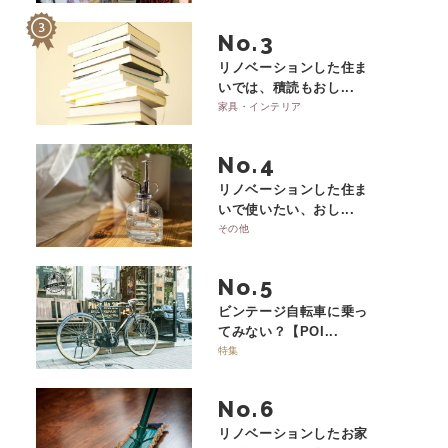
No.
リノベーションした住ま
いでは、積読もおし...
家具・インテリア
No.
リノベーションした住ま
いで使いたい、おし...
その他
No.
ビンテージ自転車に乗っ
てみない？【POI...
特集
No.
リノベーションしたお家