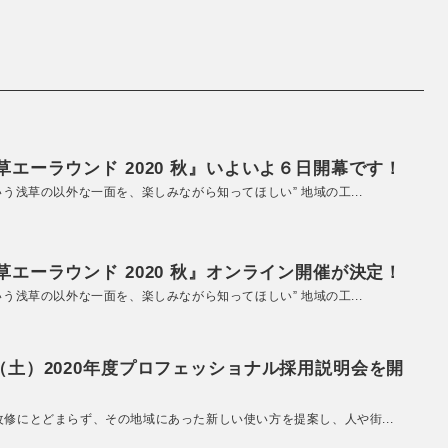
エーラウンド 2020 秋』いよいよ６日開幕です！
いう浅草の以外な一面を、楽しみながら知ってほしい” 地域の工...
エーラウンド 2020 秋』オンライン開催が決定！
いう浅草の以外な一面を、楽しみながら知ってほしい” 地域の工...
（土）2020年度プロフェッショナル採用説明会を開
改修にとどまらず、その地域にあった新しい使い方を提案し、人や街...