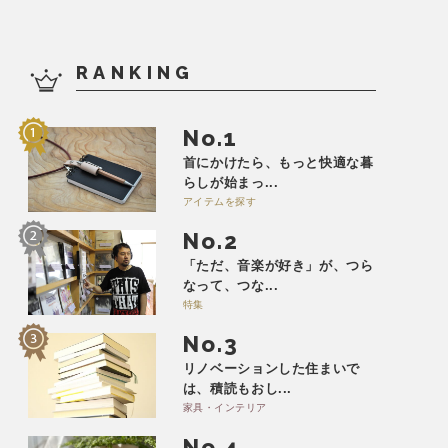
RANKING
No.
首にかけたら、もっと快適な暮
らしが始まっ...
アイテムを探す
No.
「ただ、音楽が好き」が、つら
なって、つな...
特集
No.
リノベーションした住まいで
は、積読もおし...
家具・インテリア
No.