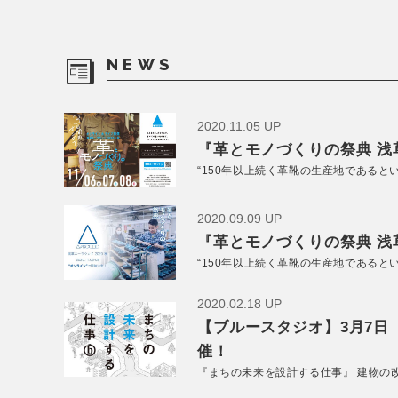
NEWS
2020.11.05 UP
『革とモノづくりの祭典 浅草
“150年以上続く革靴の生産地であると
2020.09.09 UP
『革とモノづくりの祭典 浅草
“150年以上続く革靴の生産地であると
2020.02.18 UP
【ブルースタジオ】3月7日
催！
『まちの未来を設計する仕事』 建物の