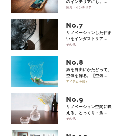
のインテリアにも。...
家具・インテリア
No.
リノベーションした住ま
いをインダストリア...
その他
No.
紙を自由にかたどって、
空気を飾る。【空気...
アイテムを探す
No.
リノベーション空間に映
える、とっくり・酒...
その他