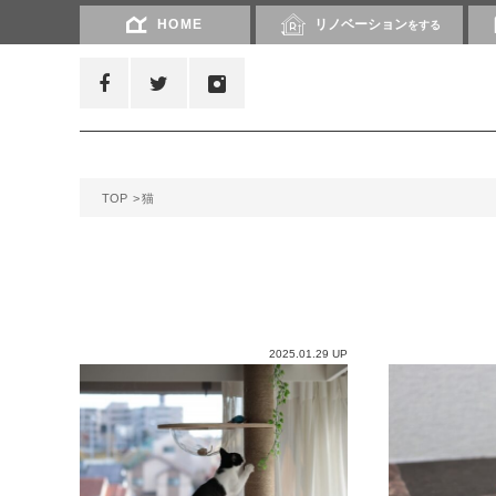
HOME
リノベーション
をする
TOP
猫
2025.01.29 UP