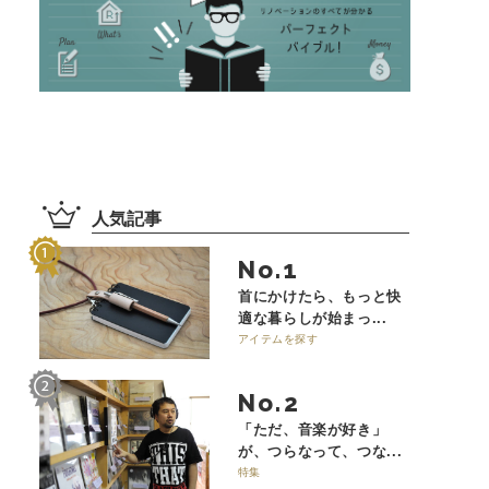
人気記事
No.
首にかけたら、もっと快
適な暮らしが始まっ...
アイテムを探す
No.
「ただ、音楽が好き」
が、つらなって、つな...
特集