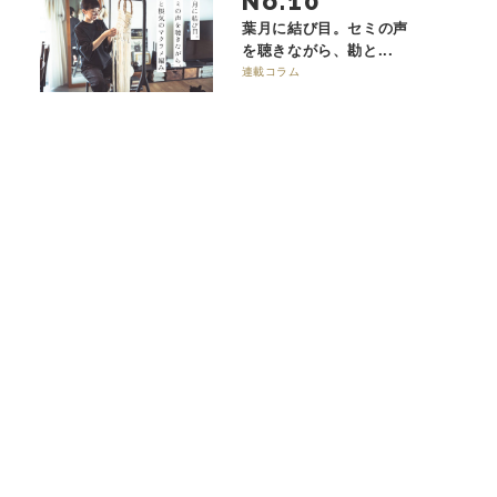
No.
葉月に結び目。セミの声
を聴きながら、勘と...
連載コラム