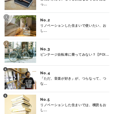
っ...
No.
リノベーションした住まいで使いたい、お
し...
No.
ビンテージ自転車に乗ってみない？【POI...
No.
「ただ、音楽が好き」が、つらなって、つ
な...
No.
リノベーションした住まいでは、積読もお
し...