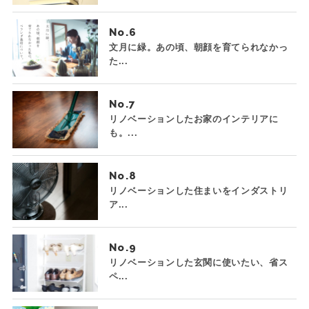
No.
文月に緑。あの頃、朝顔を育てられなかっ
た...
No.
リノベーションしたお家のインテリアに
も。...
No.
リノベーションした住まいをインダストリ
ア...
No.
リノベーションした玄関に使いたい、省ス
ペ...