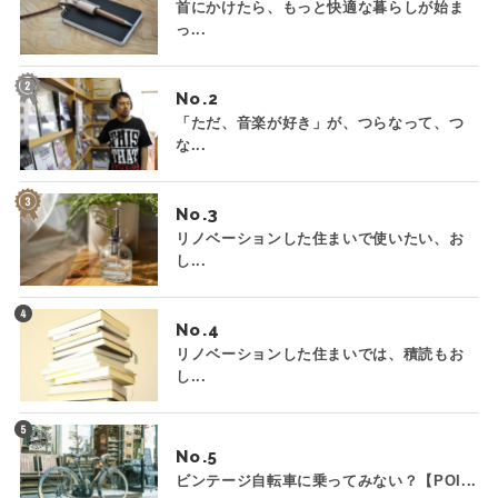
首にかけたら、もっと快適な暮らしが始ま
っ...
No.
「ただ、音楽が好き」が、つらなって、つ
な...
No.
リノベーションした住まいで使いたい、お
し...
No.
リノベーションした住まいでは、積読もお
し...
No.
ビンテージ自転車に乗ってみない？【POI...