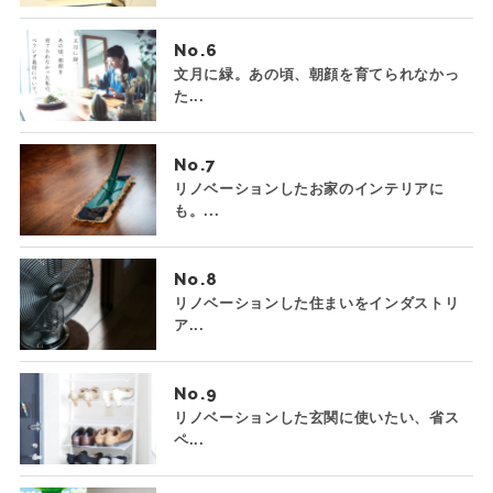
No.
文月に緑。あの頃、朝顔を育てられなかっ
た...
No.
リノベーションしたお家のインテリアに
も。...
No.
リノベーションした住まいをインダストリ
ア...
No.
リノベーションした玄関に使いたい、省ス
ペ...