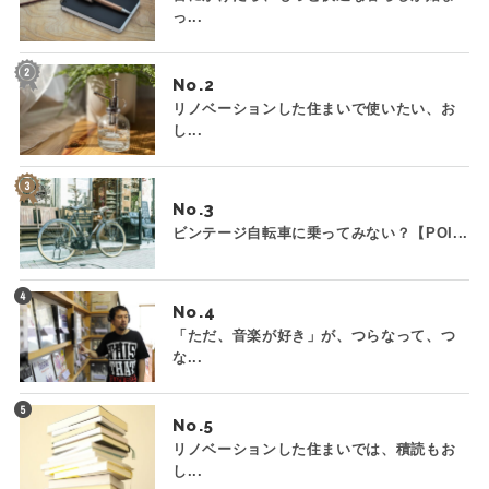
っ...
No.
リノベーションした住まいで使いたい、お
し...
No.
ビンテージ自転車に乗ってみない？【POI...
No.
「ただ、音楽が好き」が、つらなって、つ
な...
No.
リノベーションした住まいでは、積読もお
し...