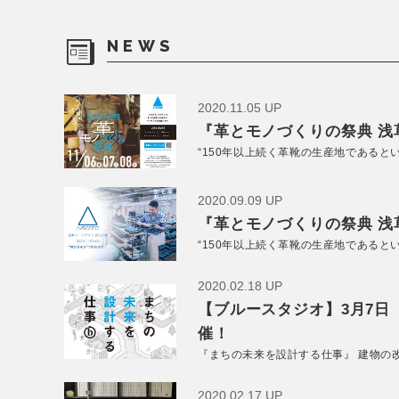
NEWS
2020.11.05 UP
『革とモノづくりの祭典 浅草
“150年以上続く革靴の生産地であると
2020.09.09 UP
『革とモノづくりの祭典 浅草
“150年以上続く革靴の生産地であると
2020.02.18 UP
【ブルースタジオ】3月7日
催！
『まちの未来を設計する仕事』 建物の
2020.02.17 UP