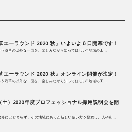
エーラウンド 2020 秋』いよいよ６日開幕です！
いう浅草の以外な一面を、楽しみながら知ってほしい” 地域の工...
エーラウンド 2020 秋』オンライン開催が決定！
いう浅草の以外な一面を、楽しみながら知ってほしい” 地域の工...
（土）2020年度プロフェッショナル採用説明会を開
改修にとどまらず、その地域にあった新しい使い方を提案し、人や街...