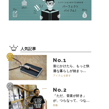
人気記事
No.
首にかけたら、もっと快
適な暮らしが始まっ...
アイテムを探す
No.
「ただ、音楽が好き」
が、つらなって、つな...
特集