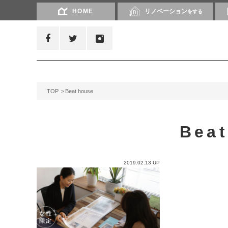
HOME
リノベーション
をする
TOP
Beat house
Bea
2019.02.13 UP