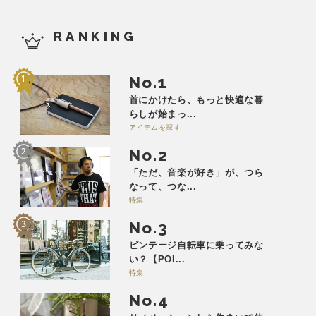
RANKING
No.
首にかけたら、もっと快適な暮
らしが始まっ...
アイテムを探す
No.
「ただ、音楽が好き」が、つら
なって、つな...
特集
No.
ビンテージ自転車に乗ってみな
い？【POI...
特集
No.