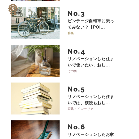
No.
ビンテージ自転車に乗っ
てみない？【POI...
特集
No.
リノベーションした住ま
いで使いたい、おし...
その他
No.
リノベーションした住ま
いでは、積読もおし...
家具・インテリア
No.
リノベーションしたお家