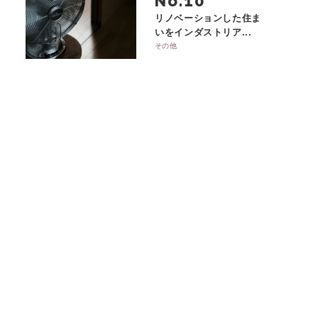
No.
リノベーションした住ま
いをインダストリア...
その他