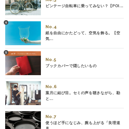
ビンテージ自転車に乗ってみない？【POI...
No.
紙を自由にかたどって、空気を飾る。【空
気...
No.
ブックカバーで隠したいもの
No.
葉月に結び目。セミの声を聴きながら、勘
と...
No.
使うほど手になじみ、腕も上がる「良理道
具...