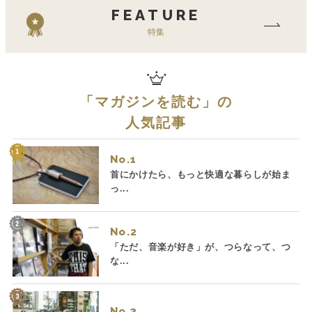
FEATURE
特集
「
マガジンを読む
」の
人気記事
No.
首にかけたら、もっと快適な暮らしが始ま
っ...
No.
「ただ、音楽が好き」が、つらなって、つ
な...
No.