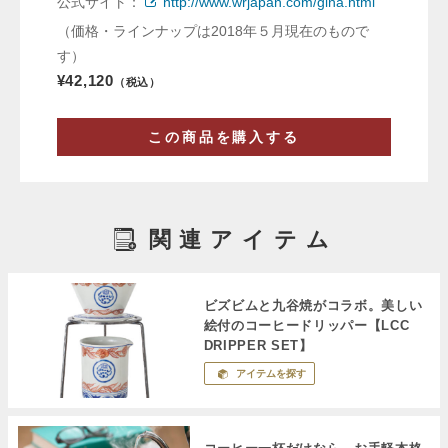
公式サイト：
http://www.wrjapan.com/gina.html
（価格・ラインナップは2018年５月現在のもので
す）
¥42,120
（税込）
この商品を購入する
関連アイテム
ビズビムと九谷焼がコラボ。美しい
絵付のコーヒードリッパー【LCC
DRIPPER SET】
アイテムを探す