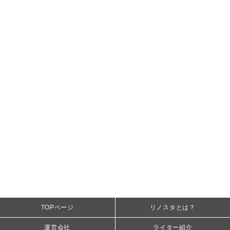
TOPページ
リノスタとは？
運営会社
ライター紹介