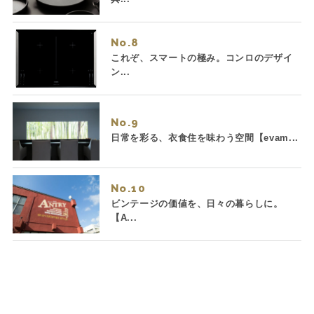
No.
これぞ、スマートの極み。コンロのデザイ
ン...
No.
日常を彩る、衣食住を味わう空間【evam...
No.
ビンテージの価値を、日々の暮らしに。
【A...