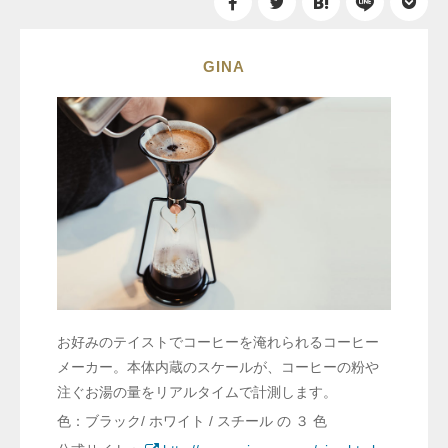
GINA
お好みのテイストでコーヒーを淹れられるコーヒー
メーカー。本体内蔵のスケールが、コーヒーの粉や
注ぐお湯の量をリアルタイムで計測します。
色：ブラック/ ホワイト / スチール の ３ 色