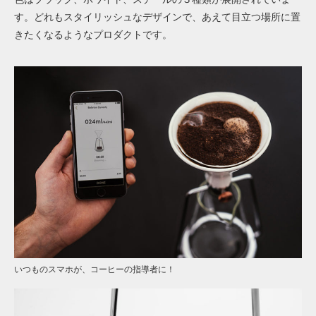
す。どれもスタイリッシュなデザインで、あえて目立つ場所に置
きたくなるようなプロダクトです。
いつものスマホが、コーヒーの指導者に！