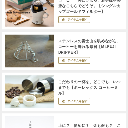
コーヒー一杯だけなら、お手軽本格
派なこちらでどうぞ。【シングルカ
ップゴールドフィルター】
アイテムを探す
ステンレスの富士山を眺めながら、
コーヒーを淹れる毎日【Mt.FUJI
DRIPPER】
アイテムを探す
こだわりの一杯を、どこでも、いつ
までも【ポーレックス コーヒーミ
ル】
アイテムを探す
上に？ 斜めに？ 金も銀も？ こ