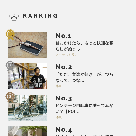
RANKING
No.
首にかけたら、もっと快適な暮
らしが始まっ...
アイテムを探す
No.
「ただ、音楽が好き」が、つら
なって、つな...
特集
No.
ビンテージ自転車に乗ってみな
い？【POI...
特集
No.