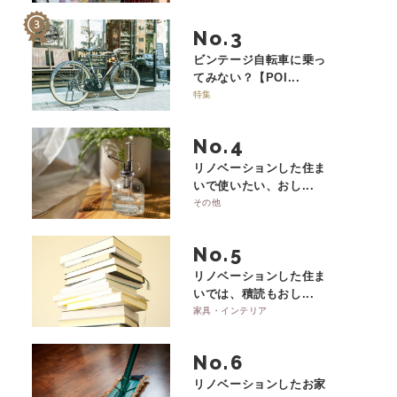
No.
ビンテージ自転車に乗っ
てみない？【POI...
特集
No.
リノベーションした住ま
いで使いたい、おし...
その他
No.
リノベーションした住ま
いでは、積読もおし...
家具・インテリア
No.
リノベーションしたお家