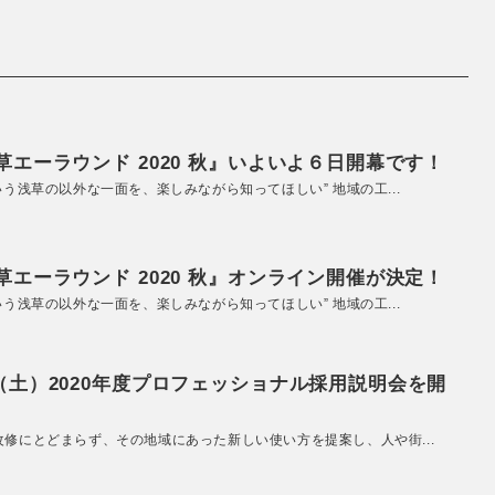
エーラウンド 2020 秋』いよいよ６日開幕です！
いう浅草の以外な一面を、楽しみながら知ってほしい” 地域の工...
エーラウンド 2020 秋』オンライン開催が決定！
いう浅草の以外な一面を、楽しみながら知ってほしい” 地域の工...
（土）2020年度プロフェッショナル採用説明会を開
改修にとどまらず、その地域にあった新しい使い方を提案し、人や街...