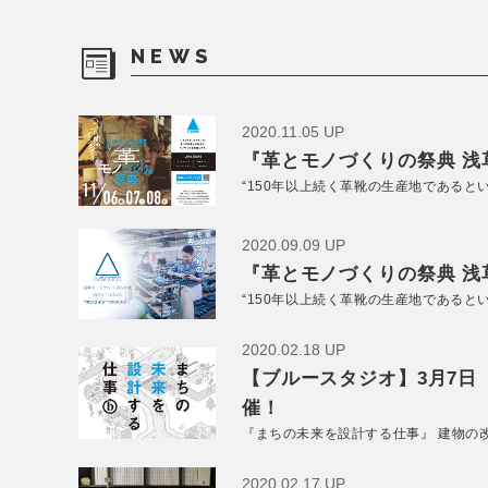
NEWS
2020.11.05 UP
『革とモノづくりの祭典 浅草
“150年以上続く革靴の生産地であると
2020.09.09 UP
『革とモノづくりの祭典 浅草
“150年以上続く革靴の生産地であると
2020.02.18 UP
【ブルースタジオ】3月7日
催！
『まちの未来を設計する仕事』 建物の
2020.02.17 UP