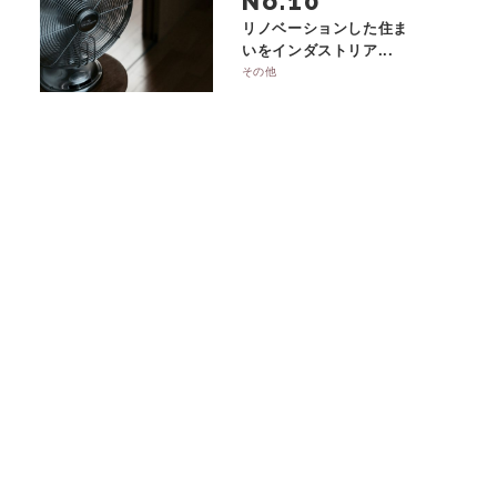
No.
リノベーションした住ま
いをインダストリア...
その他