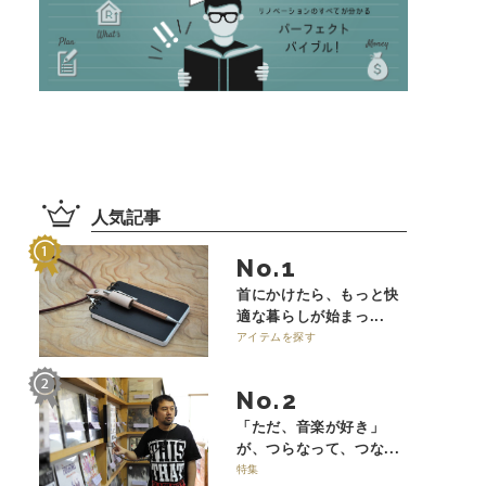
人気記事
No.
首にかけたら、もっと快
適な暮らしが始まっ...
アイテムを探す
No.
「ただ、音楽が好き」
が、つらなって、つな...
特集