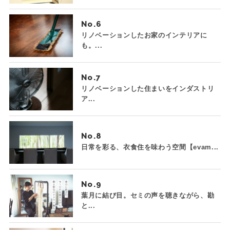
No.
リノベーションしたお家のインテリアに
も。...
No.
リノベーションした住まいをインダストリ
ア...
No.
日常を彩る、衣食住を味わう空間【evam...
No.
葉月に結び目。セミの声を聴きながら、勘
と...