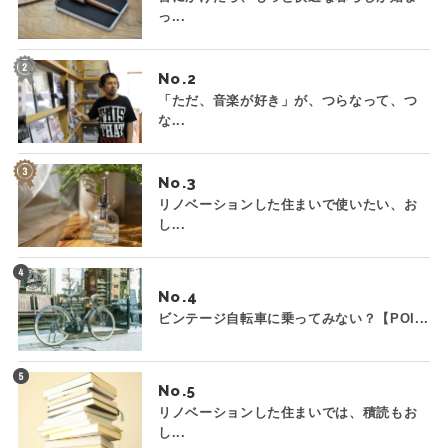
っ...
No.
「ただ、音楽が好き」が、つらなって、つ
な...
No.
リノベーションした住まいで使いたい、お
し...
No.
ビンテージ自転車に乗ってみない？【POI...
No.
リノベーションした住まいでは、積読もお
し...