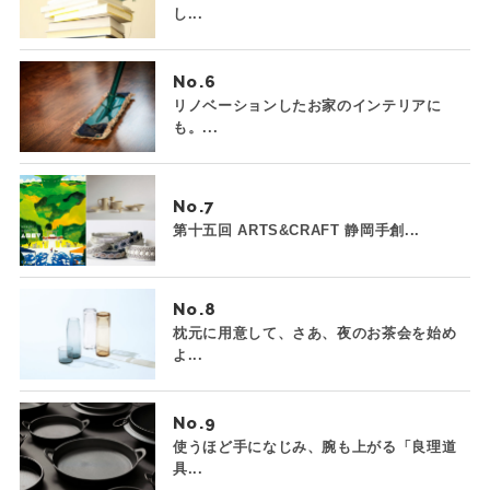
し...
No.
リノベーションしたお家のインテリアに
も。...
No.
第十五回 ARTS&CRAFT 静岡手創...
No.
枕元に用意して、さあ、夜のお茶会を始め
よ...
No.
使うほど手になじみ、腕も上がる「良理道
具...