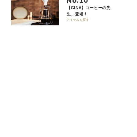
No.
【GINA】コーヒーの先
生、登場！
アイテムを探す