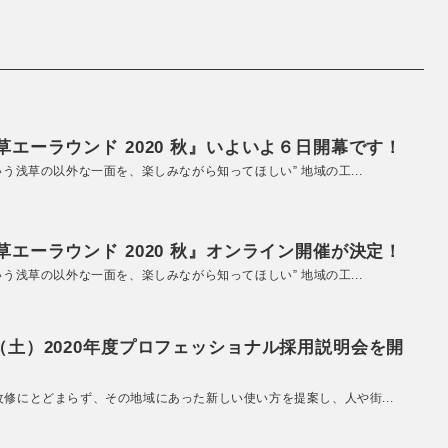
エーラウンド 2020 秋』いよいよ６日開幕です！
いう浅草の以外な一面を、楽しみながら知ってほしい” 地域の工...
エーラウンド 2020 秋』オンライン開催が決定！
いう浅草の以外な一面を、楽しみながら知ってほしい” 地域の工...
（土）2020年度プロフェッショナル採用説明会を開
改修にとどまらず、その地域にあった新しい使い方を提案し、人や街...