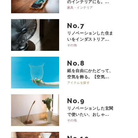
のインテリアにも。...
家具・インテリア
No.
リノベーションした住ま
いをインダストリア...
その他
No.
紙を自由にかたどって、
空気を飾る。【空気...
アイテムを探す
No.
リノベーションした玄関
で使いたい、おしゃ...
その他