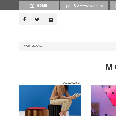
HOME
リノベーション
をする
TOP
MOMA
M
2018.05.28 UP