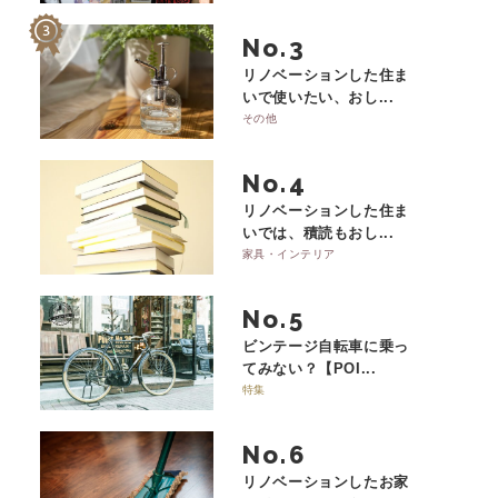
No.
リノベーションした住ま
いで使いたい、おし...
その他
No.
リノベーションした住ま
いでは、積読もおし...
家具・インテリア
No.
ビンテージ自転車に乗っ
てみない？【POI...
特集
No.
リノベーションしたお家