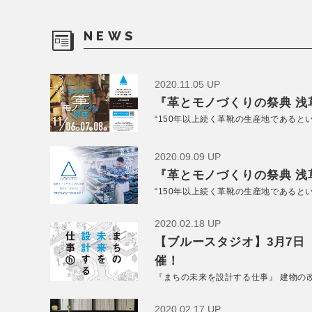
NEWS
2020.11.05 UP
『革とモノづくりの祭典 浅草
“150年以上続く革靴の生産地であると
2020.09.09 UP
『革とモノづくりの祭典 浅草
“150年以上続く革靴の生産地であると
2020.02.18 UP
【ブルースタジオ】3月7日
催！
『まちの未来を設計する仕事』 建物の
2020.02.17 UP