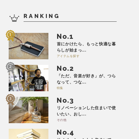
RANKING
No.
首にかけたら、もっと快適な暮
らしが始まっ...
アイテムを探す
No.
「ただ、音楽が好き」が、つら
なって、つな...
特集
No.
リノベーションした住まいで使
いたい、おし...
その他
No.