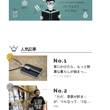
人気記事
No.
首にかけたら、もっと快
適な暮らしが始まっ...
アイテムを探す
No.
「ただ、音楽が好き」
が、つらなって、つな...
特集