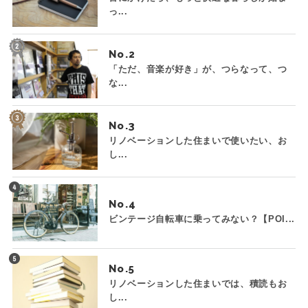
っ...
No.
「ただ、音楽が好き」が、つらなって、つ
な...
No.
リノベーションした住まいで使いたい、お
し...
No.
ビンテージ自転車に乗ってみない？【POI...
No.
リノベーションした住まいでは、積読もお
し...