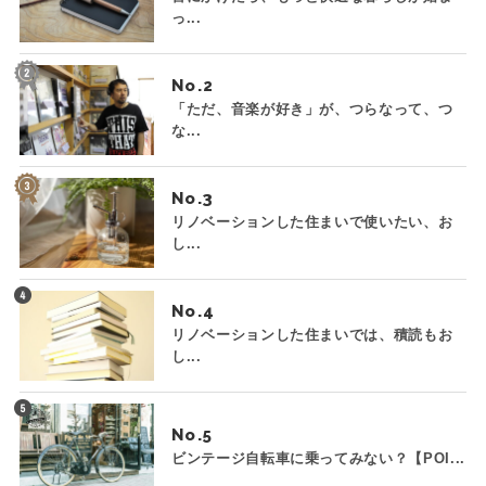
っ...
No.
「ただ、音楽が好き」が、つらなって、つ
な...
No.
リノベーションした住まいで使いたい、お
し...
No.
リノベーションした住まいでは、積読もお
し...
No.
ビンテージ自転車に乗ってみない？【POI...