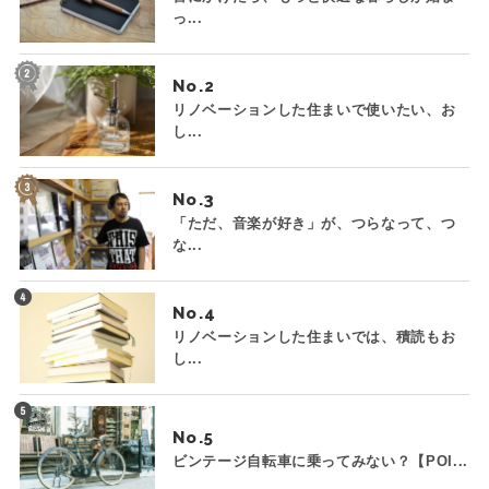
っ...
No.
リノベーションした住まいで使いたい、お
し...
No.
「ただ、音楽が好き」が、つらなって、つ
な...
No.
リノベーションした住まいでは、積読もお
し...
No.
ビンテージ自転車に乗ってみない？【POI...