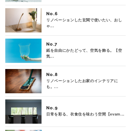
No.
リノベーションした玄関で使いたい、おし
ゃ...
No.
紙を自由にかたどって、空気を飾る。【空
気...
No.
リノベーションしたお家のインテリアに
も。...
No.
日常を彩る、衣食住を味わう空間【evam...