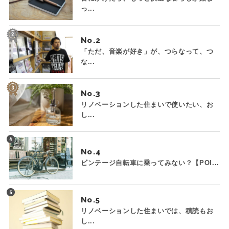
っ...
No.
「ただ、音楽が好き」が、つらなって、つ
な...
No.
リノベーションした住まいで使いたい、お
し...
No.
ビンテージ自転車に乗ってみない？【POI...
No.
リノベーションした住まいでは、積読もお
し...