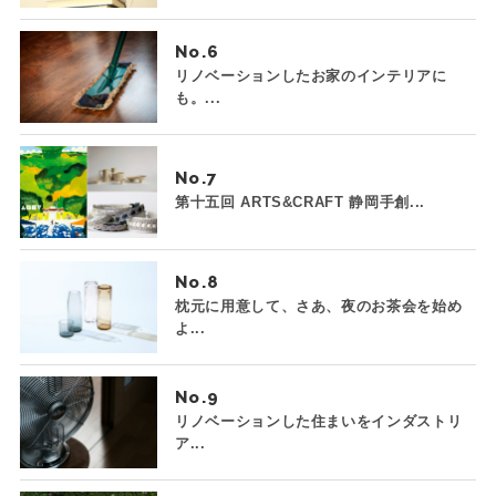
No.
リノベーションしたお家のインテリアに
も。...
No.
第十五回 ARTS&CRAFT 静岡手創...
No.
枕元に用意して、さあ、夜のお茶会を始め
よ...
No.
リノベーションした住まいをインダストリ
ア...