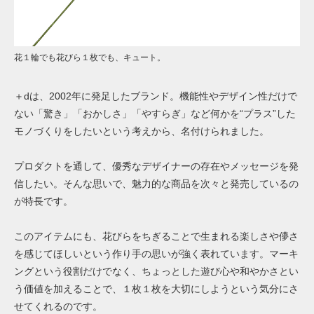
花１輪でも花びら１枚でも、キュート。
＋dは、2002年に発足したブランド。機能性やデザイン性だけで
ない「驚き」「おかしさ」「やすらぎ」など何かを“プラス”した
モノづくりをしたいという考えから、名付けられました。
プロダクトを通して、優秀なデザイナーの存在やメッセージを発
信したい。そんな思いで、魅力的な商品を次々と発売しているの
が特長です。
このアイテムにも、花びらをちぎることで生まれる楽しさや儚さ
を感じてほしいという作り手の思いが強く表れています。マーキ
ングという役割だけでなく、ちょっとした遊び心や和やかさとい
う価値を加えることで、１枚１枚を大切にしようという気分にさ
せてくれるのです。