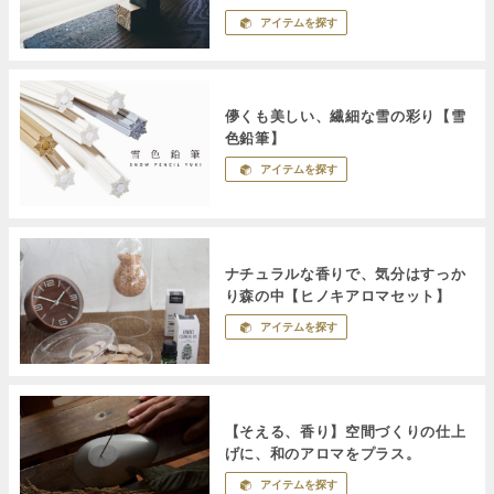
アイテムを探す
儚くも美しい、繊細な雪の彩り【雪
色鉛筆】
アイテムを探す
ナチュラルな香りで、気分はすっか
り森の中【ヒノキアロマセット】
アイテムを探す
【そえる、香り】空間づくりの仕上
げに、和のアロマをプラス。
アイテムを探す