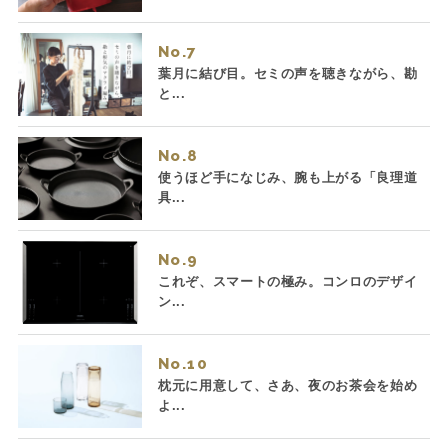
No.
葉月に結び目。セミの声を聴きながら、勘
と...
No.
使うほど手になじみ、腕も上がる「良理道
具...
No.
これぞ、スマートの極み。コンロのデザイ
ン...
No.
枕元に用意して、さあ、夜のお茶会を始め
よ...