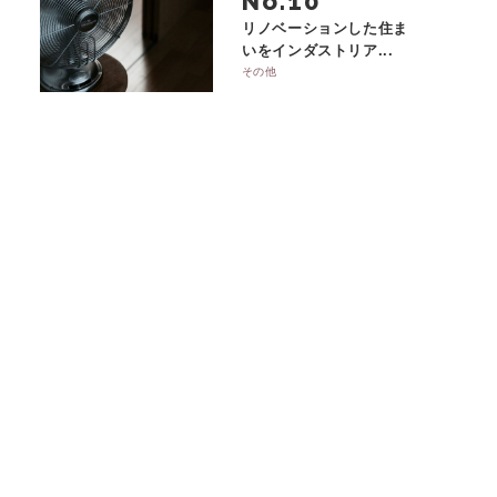
No.
リノベーションした住ま
いをインダストリア...
その他