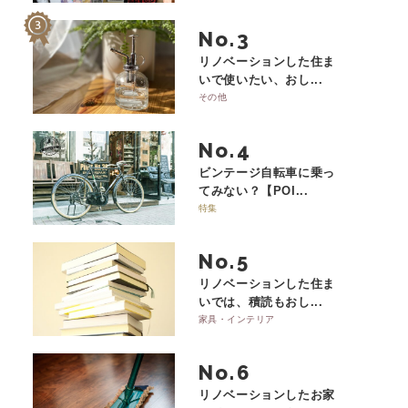
No.
リノベーションした住ま
いで使いたい、おし...
その他
No.
ビンテージ自転車に乗っ
てみない？【POI...
特集
No.
リノベーションした住ま
いでは、積読もおし...
家具・インテリア
No.
リノベーションしたお家