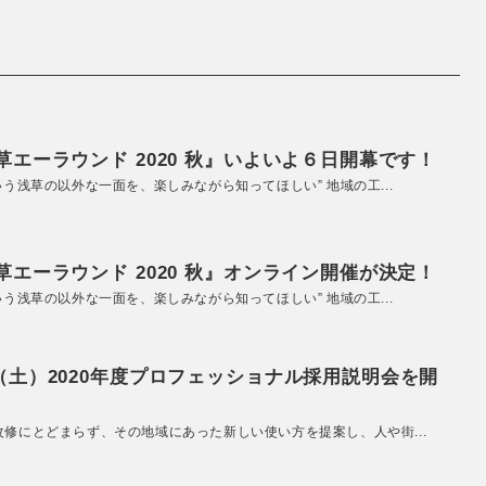
エーラウンド 2020 秋』いよいよ６日開幕です！
いう浅草の以外な一面を、楽しみながら知ってほしい” 地域の工...
エーラウンド 2020 秋』オンライン開催が決定！
いう浅草の以外な一面を、楽しみながら知ってほしい” 地域の工...
（土）2020年度プロフェッショナル採用説明会を開
改修にとどまらず、その地域にあった新しい使い方を提案し、人や街...