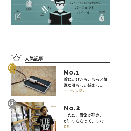
人気記事
No.
首にかけたら、もっと快
適な暮らしが始まっ...
アイテムを探す
No.
「ただ、音楽が好き」
が、つらなって、つな...
特集