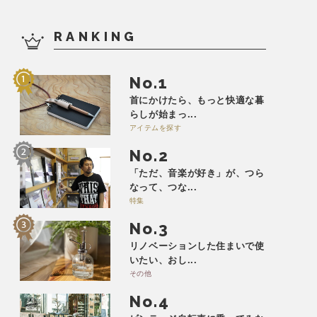
RANKING
No.
首にかけたら、もっと快適な暮
らしが始まっ...
アイテムを探す
No.
「ただ、音楽が好き」が、つら
なって、つな...
特集
No.
リノベーションした住まいで使
いたい、おし...
その他
No.