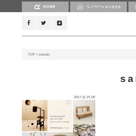
HOME
リノベーション
をする
TOP
samulo
sa
2017.11.15 UP