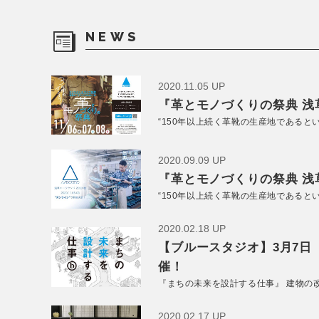
NEWS
2020.11.05 UP
『革とモノづくりの祭典 浅草
“150年以上続く革靴の生産地であると
2020.09.09 UP
『革とモノづくりの祭典 浅草
“150年以上続く革靴の生産地であると
2020.02.18 UP
【ブルースタジオ】3月7日
催！
『まちの未来を設計する仕事』 建物の
2020.02.17 UP