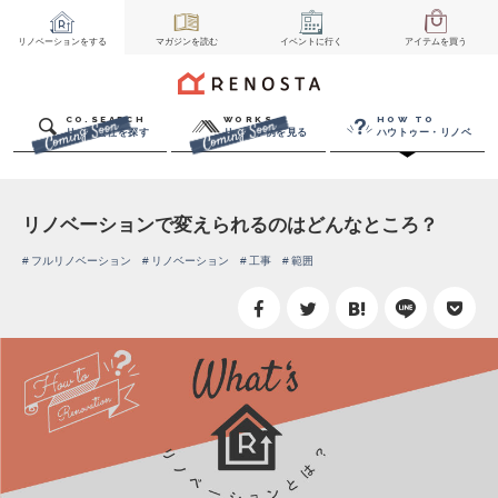
リノベーション
をする
マガジン
を読む
イベント
に行く
アイテム
を買う
CO.SEARCH
WORKS
HOW TO
リノベ会社を探す
リノベ事例を見る
ハウトゥー・リノベ
リノベーションで変えられるのはどんなところ？
フルリノベーション
リノベーション
工事
範囲