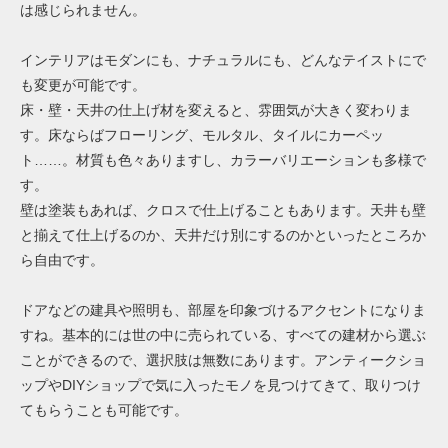
は感じられません。
インテリアはモダンにも、ナチュラルにも、どんなテイストにで
も変更が可能です。
床・壁・天井の仕上げ材を変えると、雰囲気が大きく変わりま
す。床ならばフローリング、モルタル、タイルにカーペッ
ト……。材質も色々ありますし、カラーバリエーションも多様で
す。
壁は塗装もあれば、クロスで仕上げることもあります。天井も壁
と揃えて仕上げるのか、天井だけ別にするのかといったところか
ら自由です。
ドアなどの建具や照明も、部屋を印象づけるアクセントになりま
すね。基本的には世の中に売られている、すべての建材から選ぶ
ことができるので、選択肢は無数にあります。アンティークショ
ップやDIYショップで気に入ったモノを見つけてきて、取りつけ
てもらうことも可能です。