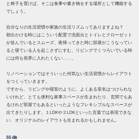
と椅子を置けば、そこは食事や書き物をする場所として機能する
でしょう。
自分なりの生活習慣や家族の生活リズムってありますよね？
朝出かける時にはこういう配置で洗面台とトイレとクローゼット
が並んでいるとスムーズ、夜帰ってきた時に部屋がこうなってい
ると寝ている人を起こさずにすむ、リビングでくつろいでいる時
には何も視界に入れたくない……。
リノベーションではそういった何気ない生活習慣からレイアウト
をつくっていきます。
ですから、リビングや寝室のように、よくある室名はつけられな
いけれど、とても便利な家事スペースが生まれたり、玄関でもあ
るけれど部屋でもあるといったようなフレキシブルなスペースが
出てきたりします。１LDKや２LDKといった言葉では表現できな
い、オリジナルのレイアウトも生まれるかもしれません。
設備