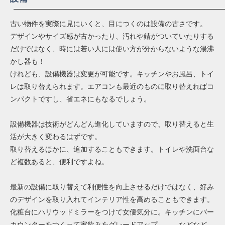
古い物件を実際に見にいくと、目につくのは設備の古さです。
デザインやサイズ感が古かったり、汚れや錆がついていたりする
だけではなく、時には若い人には使い方が分からないような湯沸
かし器も！
けれども、設備機器は変更が可能です。キッチンやお風呂、トイ
レは取り替えられます。エアコンも最近のものに取り替えればコ
ンパクトですし、省エネにもなるでしょう。
設備機器は技術がどんどん進化していますので、取り替えると生
活が大きく変わるはずです。
取り替えるほかに、追加することもできます。トイレや洗面台な
ど複数あると、便利ですよね。
最新の設備に取り替えて利便性を向上させるだけではなく、好み
のデザインを取り入れてインテリア性を高めることもできます。
化粧台にハリウッドミラーをつけて女優気分に。キッチンにバー
カウンターをつくって家飲みをグレードアップ。……などなど、