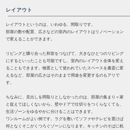
レイアウト
レイアウトというのは、いわゆる、間取りです。
部屋の数や配置、広さなどの室内のレイアウトはリノベーション
で変えることができます。
リビングと隣り合った和室をつなげて、大きなひとつのリビング
にするといったことも可能ですし、室内のレイアウト全体を変え
ることもできます。物置として使われていたスペースを書斎に変
えるなど、部屋の広さはそのままで用途を変更するのもアリで
す。
ちなみに、見出しを間取りとしなかったのは、部屋の集まり＝家
と捉えてほしくないから。壁やドアで仕切りをつくらなくても、
生活ゾーンをゆるやかに分けることはできます。
ワンルームがよい例です。ラグを敷いてソファやテレビを置けば
何となくそこがくつろぐゾーンになります。キッチンのそばに机