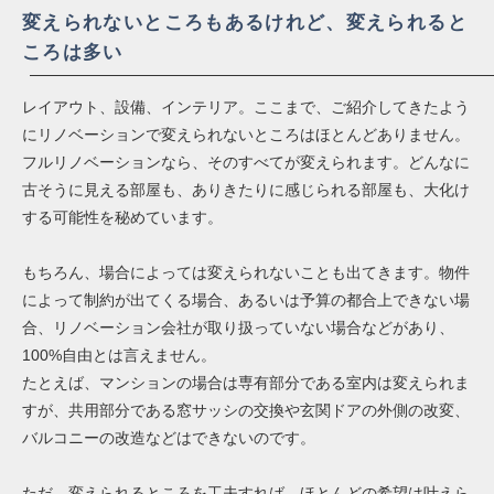
変えられないところもあるけれど、変えられると
ころは多い
レイアウト、設備、インテリア。ここまで、ご紹介してきたよう
にリノベーションで変えられないところはほとんどありません。
フルリノベーションなら、そのすべてが変えられます。どんなに
古そうに見える部屋も、ありきたりに感じられる部屋も、大化け
する可能性を秘めています。
もちろん、場合によっては変えられないことも出てきます。物件
によって制約が出てくる場合、あるいは予算の都合上できない場
合、リノベーション会社が取り扱っていない場合などがあり、
100%自由とは言えません。
たとえば、マンションの場合は専有部分である室内は変えられま
すが、共用部分である窓サッシの交換や玄関ドアの外側の改変、
バルコニーの改造などはできないのです。
ただ、変えられるところを工夫すれば、ほとんどの希望は叶えら