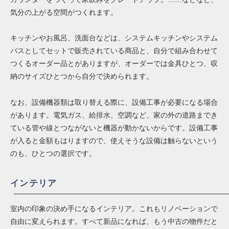
気分の上がる空間がつくれます。
キッチンやお風呂、洗面台などは、システムキッチンやシステム
バスとしてセットで販売されている商品と、自分で組み合わせて
つくるオーダー品とがありますが、オーダーでは金具ひとつ、収
納のサイズひとつから自分で決められます。
なお、設備機器類は取り替える際に、設備工事が必要になる場合
があります。電気ガス、給排水、空調など、家の外の道路までき
ている管や線とつながないと機器が動かないからです。設備工事
が入ると金額もはりますので、使えそうな設備は触らないという
のも、ひとつの選択です。
インテリア
室内の印象の決め手になるインテリア。これもリノベーションで
自由に変えられます。すべて新品になれば、もう中古の物件だと