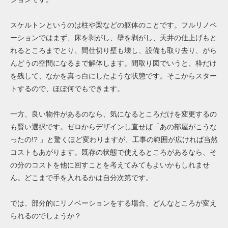
スケルトンというのは柱や梁などの躯体のことです。フルリノベ
ーションではまず、床を剥がし、壁を剥がし、天井の仕上げもと
れるところまでとり、間仕切り壁も壊し、設備も取り去り、がら
んどうの空間になるまで解体します。間取り図でいうと、枠だけ
を残して、なかを真っ白にしたような状態です。そこからスター
トするので、ほぼ何でもできます。
一方、良い物件があるのなら、気になるところだけを変更するの
も賢い選択です。ゼロからデザインし直せば「あの部屋がこうな
ったの!? 」と驚くほど変わりますが、工事の範囲が広ければ当然
コストもあがります。既存の状態で使えるところがあるなら、そ
の分のコストを他に回すことを考えてみてもよいかもしれませ
ん。どこまで手を入れるかは自分次第です。
では、部分的にリノベーションをする場合、どんなところが変え
られるのでしょうか？