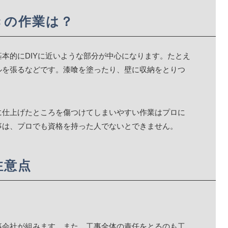
きの作業は？
本的にDIYに近いような部分が中心になります。たとえ
ルを張るなどです。漆喰を塗ったり、壁に収納をとりつ
に仕上げたところを傷つけてしまいやすい作業はプロに
事は、プロでも資格を持った人でないとできません。
注意点
事会社が組みます。また、工事全体の責任をとるのも工