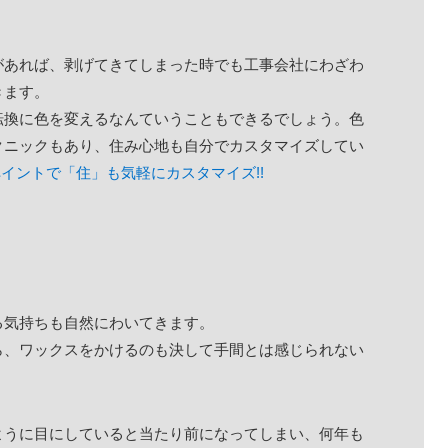
があれば、剥げてきてしまった時でも工事会社にわざわ
きます。
転換に色を変えるなんていうこともできるでしょう。色
クニックもあり、住み心地も自分でカスタマイズしてい
イントで「住」も気軽にカスタマイズ!!
る気持ちも自然にわいてきます。
ら、ワックスをかけるのも決して手間とは感じられない
ように目にしていると当たり前になってしまい、何年も