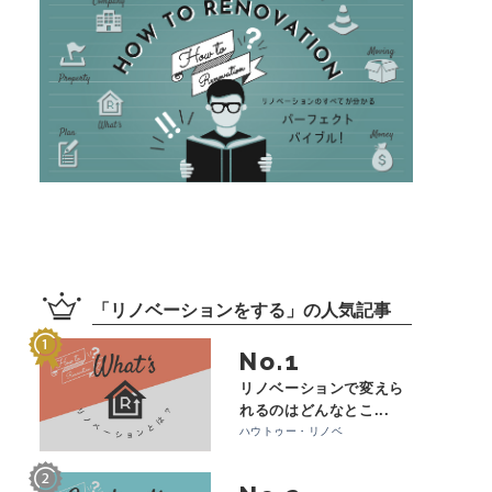
「
リノベーションをする
」の
人気記事
No.
リノベーションで変えら
れるのはどんなとこ...
ハウトゥー・リノベ