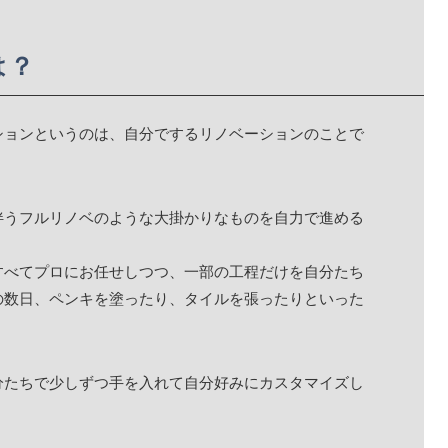
とは？
ションというのは、自分でするリノベーションのことで
伴うフルリノベのような大掛かりなものを自力で進める
すべてプロにお任せしつつ、一部の工程だけを自分たち
の数日、ペンキを塗ったり、タイルを張ったりといった
分たちで少しずつ手を入れて自分好みにカスタマイズし