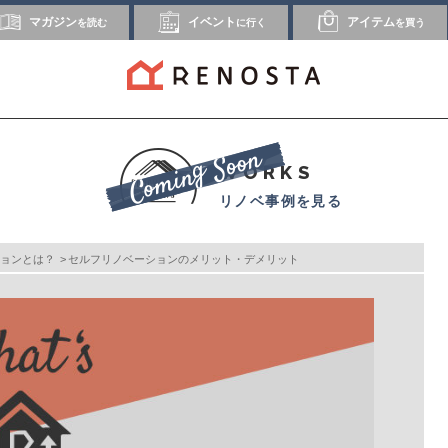
マガジン
イベント
アイテム
を読む
に行く
を買う
WORKS
リノベ事例を見る
ョンとは？
セルフリノベーションのメリット・デメリット