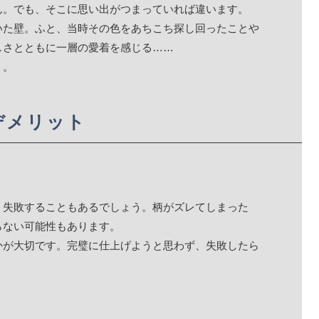
ん。でも、そこに思い出がつまっていれば違います。
いた壁。ふと、当時その色をあちこち探し回ったことや
しさとともに一層の愛着を感じる……
う。
デメリット
、失敗することもあるでしょう。柄がズレてしまった
らない可能性もあります。
かが大切です。完璧に仕上げようと思わず、失敗したら
。