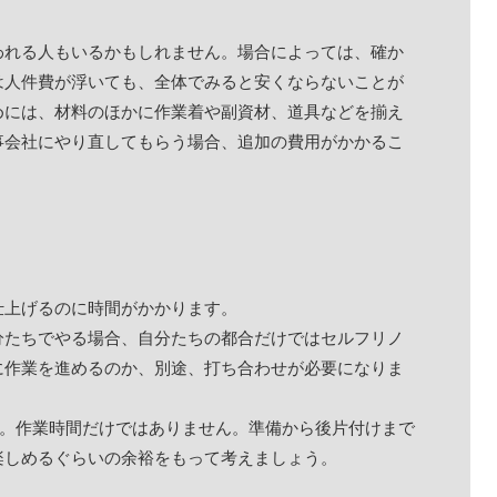
われる人もいるかもしれません。場合によっては、確か
は人件費が浮いても、全体でみると安くならないことが
めには、材料のほかに作業着や副資材、道具などを揃え
事会社にやり直してもらう場合、追加の費用がかかるこ
仕上げるのに時間がかかります。
分たちでやる場合、自分たちの都合だけではセルフリノ
に作業を進めるのか、別途、打ち合わせが必要になりま
す。作業時間だけではありません。準備から後片付けまで
楽しめるぐらいの余裕をもって考えましょう。