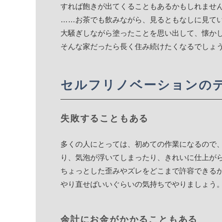
すれば飽きが出てくることもあるかもしれませ
……お茶でも飲みながら、見るともなしに見て
大騒ぎしながら塗ったことを思い出して、懐か
そんな家だったら長く住み続けたくなるでしょ
セルフリノベーションの
失敗することもある
多くの人にとっては、初めての作業になるので
り、気泡が浮いてしまったり、きれいに仕上が
ちょっとした歪みやズレをどこまで許容できる
やり直せばいいぐらいの気持ちでやりましょう
余計にお金がかかることもある