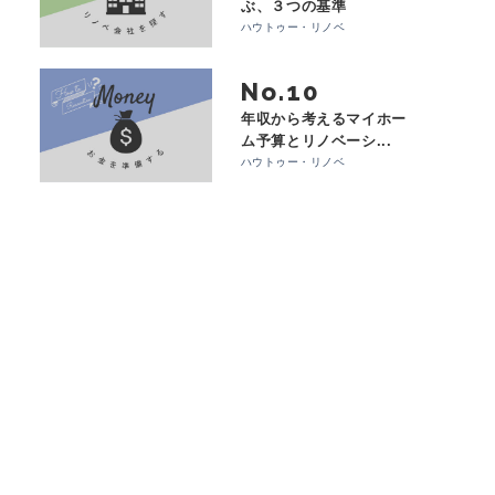
ぶ、３つの基準
ハウトゥー・リノベ
No.
年収から考えるマイホー
ム予算とリノベーシ...
ハウトゥー・リノベ