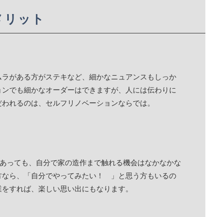
メリット
ムラがある方がステキなど、細かなニュアンスもしっか
ョンでも細かなオーダーはできますが、人には伝わりに
だわれるのは、セルフリノベーションならでは。
があっても、自分で家の造作まで触れる機会はなかなかな
方なら、「自分でやってみたい！ 」と思う方もいるの
業をすれば、楽しい思い出にもなります。