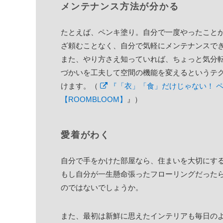
メンテナンス方法が分かる
たとえば、ペンキ塗り。自分で一度やったこと
ざ頼むことなく、自分で気軽にメンテナンスで
また、やり方さえ知っていれば、ちょっと気分
づかいを工夫して空間の機能を変えるというテ
けます。（
『「衣」「食」だけじゃない！ ペ
【ROOMBLOOM】
』）
愛着がわく
自分で手をかけた部屋なら、住まいを大切にす
もし自分が一生懸命張ったフローリングだった
のではないでしょうか。
また、最初は新鮮に思えたインテリアも毎日の