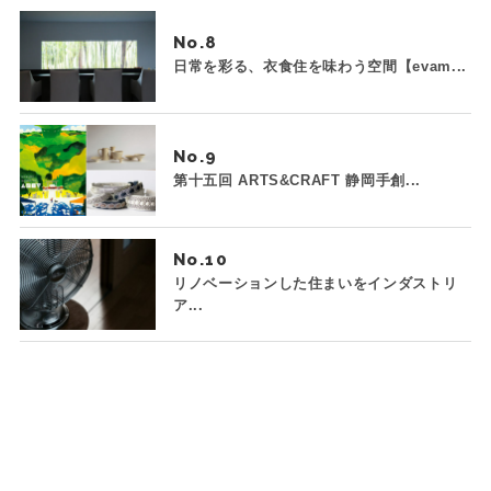
No.
日常を彩る、衣食住を味わう空間【evam...
No.
第十五回 ARTS&CRAFT 静岡手創...
No.
リノベーションした住まいをインダストリ
ア...