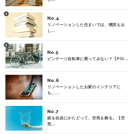
No.
リノベーションした住まいでは、積読もお
し...
No.
ビンテージ自転車に乗ってみない？【POI...
No.
リノベーションしたお家のインテリアに
も。...
No.
紙を自由にかたどって、空気を飾る。【空
気...