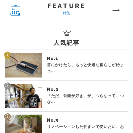
FEATURE
特集
人気記事
No.
首にかけたら、もっと快適な暮らしが始ま
っ...
No.
「ただ、音楽が好き」が、つらなって、つ
な...
No.
リノベーションした住まいで使いたい、お
し...