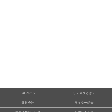
TOPページ
リノスタとは？
運営会社
ライター紹介