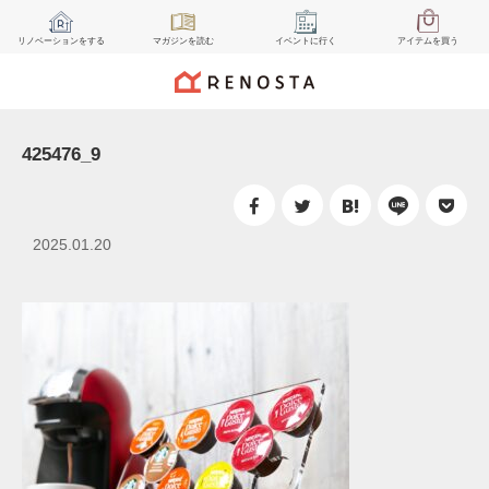
リノベーション
をする
マガジン
を読む
イベント
に行く
アイテム
を買う
425476_9
2025.01.20